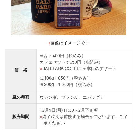
※
画像はイメージです
単品：400円（税込み）
カフェセット：650円（税込み）
BALLPARK COFFEE＋本日のデザート
価 格
豆100g：650円（税込み）
豆200g：1,200円（税込み）
豆の種類
ウガンダ、ブラジル、ニカラグア
12月9日(月)11:30～2月下旬頃
販売期間
終了時期は前後する場合がございます。ご了
承ください