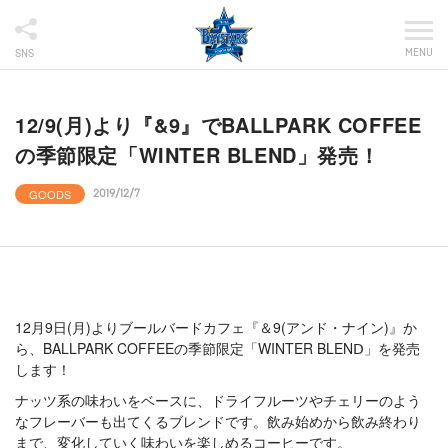
MENU
SNS
12/9(月)より『&9』でBALLPARK COFFEE
の季節限定「WINTER BLEND」発売！
GOODS
2019/12/7
12月9日(月)よりブールバードカフェ『＆9(アンド・ナイン)』か
ら、BALLPARK COFFEEの季節限定「WINTER BLENⅮ」を発売
します！
ナッツ系の味わいをベースに、ドライフルーツやチェリーのよう
なフレーバーも出てくるブレンドです。飲み始めから飲み終わり
まで、変化していく味わいを楽しめるコーヒーです。