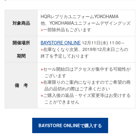
HQRレプリカユニフォームYOKOHAMA
対象商品
他、YOKOHAMAユニフォームデザイングッズ
※
一部除外品もございます
開催場所
BAYSTORE ONLINE
12月11日(水) 11:00～
・
※
在庫なくなり次第、2019年12月末日ごろの
期間
終了を予定しております
セール開始日はアクセスが集中する可能性が
ございます
在庫限りのご案内になりますのでご希望の商
備 考
品の品切れの際はご了承ください
ご購入後の返品・サイズ変更等はお受けする
ことができません
BAYSTORE ONLINEで購入する