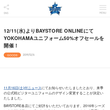
MENU
SNS
12/11(水)よりBAYSTORE ONLINEにて
YOKOHAMAユニフォーム50%オフセールを
開催！
GOODS
2019/12/6
11月16日(土)付ニュース
にてお知らせいたしましたとおり、来季
の公式戦ビジターユニフォームのデザイン変更することが決定い
たしました。
BAYSTORE各店にてご好評をいただいております、2016年シーズ