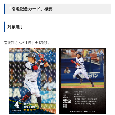
「引退記念カード」概要
対象選手
荒波翔さんの1選手全1種類。