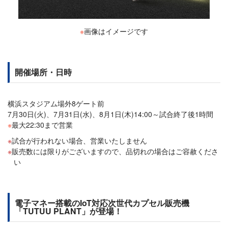
※
画像はイメージです
開催場所・日時
横浜スタジアム場外8ゲート前
7月30日(火)、7月31日(水)、8月1日(木)14:00～試合終了後1時間
※
最大22:30まで営業
試合が行われない場合、営業いたしません
販売数には限りがございますので、品切れの場合はご容赦くださ
い
電子マネー搭載のIoT対応次世代カプセル販売機
「TUTUU PLANT」が登場！