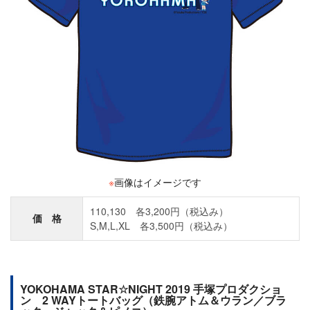
※
画像はイメージです
110,130 各3,200円（税込み）
価 格
S,M,L,XL 各3,500円（税込み）
YOKOHAMA STAR☆NIGHT 2019 手塚プロダクショ
ン 2 WAYトートバッグ（鉄腕アトム＆ウラン／ブラ