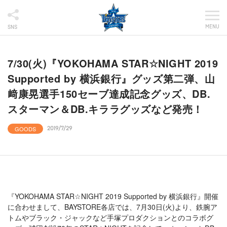
MENU
SNS
7/30(火)『YOKOHAMA STAR☆NIGHT 2019
Supported by 横浜銀行』グッズ第二弾、山
﨑康晃選手150セーブ達成記念グッズ、DB.
スターマン＆DB.キララグッズなど発売！
GOODS
2019/7/29
『YOKOHAMA STAR☆NIGHT 2019 Supported by 横浜銀行』開催
に合わせまして、BAYSTORE各店では、7月30日(火)より、鉄腕ア
トムやブラック・ジャックなど手塚プロダクションとのコラボグ