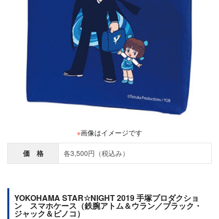
※
画像はイメージです
価 格
各3,500円（税込み）
YOKOHAMA STAR☆NIGHT 2019 手塚プロダクショ
ン スマホケース（鉄腕アトム＆ウラン／ブラック・
ジャック＆ピノコ）