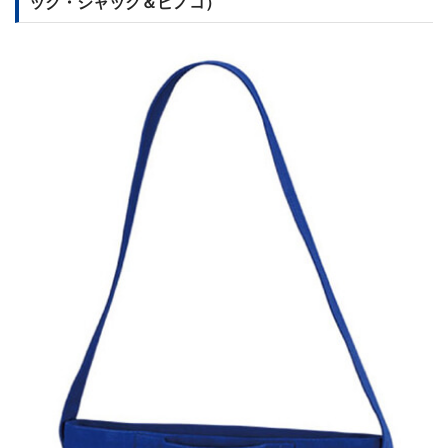
ック・ジャック＆ピノコ）