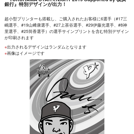
銀行』特別デザインが出力！
超小型プリンターも搭載し、ご購入されたお客様に6選手（#17三
嶋選手、#19山﨑康選手、#27上茶谷選手、#29伊藤光選手、#8神
里選手、#25筒香選手）の選手サインプリントを含む特別デザイン
が印刷されます
出力されるデザインはランダムとなります
画像はイメージです