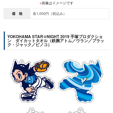
※
画像はイメージです
価 格
各1,000円（税込み）
YOKOHAMA STAR☆NIGHT 2019 手塚プロダクショ
ン ダイカットタオル（鉄腕アトム／ウラン／ブラッ
ク・ジャック／ピノコ）