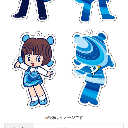
※
画像はイメージです