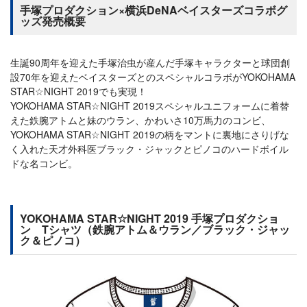
手塚プロダクション×横浜DeNAベイスターズコラボグ
ッズ発売概要
生誕90周年を迎えた手塚治虫が産んだ手塚キャラクターと球団創
設70年を迎えたベイスターズとのスペシャルコラボがYOKOHAMA
STAR☆NIGHT 2019でも実現！
YOKOHAMA STAR☆NIGHT 2019スペシャルユニフォームに着替
えた鉄腕アトムと妹のウラン、かわいさ10万馬力のコンビ、
YOKOHAMA STAR☆NIGHT 2019の柄をマントに裏地にさりげな
く入れた天才外科医ブラック・ジャックとピノコのハードボイル
ドな名コンビ。
YOKOHAMA STAR☆NIGHT 2019 手塚プロダクショ
ン Tシャツ（鉄腕アトム＆ウラン／ブラック・ジャッ
ク＆ピノコ）