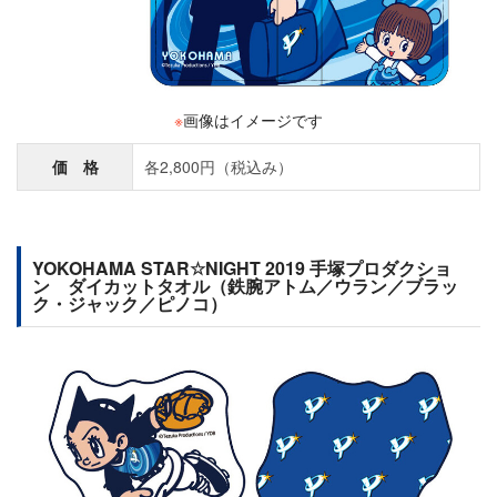
※
画像はイメージです
価 格
各2,800円（税込み）
YOKOHAMA STAR☆NIGHT 2019 手塚プロダクショ
ン ダイカットタオル（鉄腕アトム／ウラン／ブラッ
ク・ジャック／ピノコ）