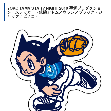
YOKOHAMA STAR☆NIGHT 2019 手塚プロダクショ
ン ステッカー（鉄腕アトム／ウラン／ブラック・ジ
ャック／ピノコ）