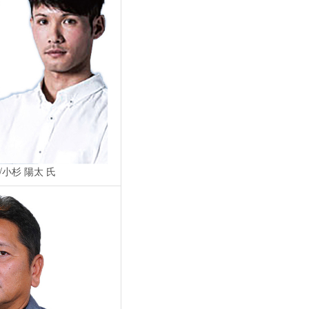
/小杉 陽太 氏