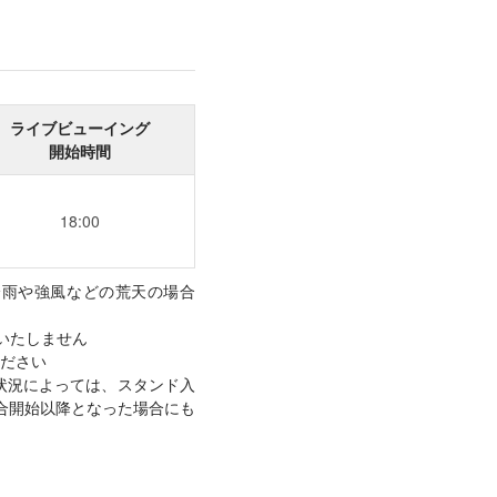
ライブビューイング
開始時間
18:00
が降雨や強風などの荒天の場合
施いたしません
ださい
状況によっては、スタンド入
試合開始以降となった場合にも