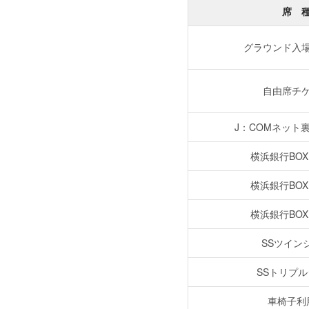
席 
グラウンド入
自由席チ
J：COMネット裏
横浜銀行BOX
横浜銀行BOX
横浜銀行BOX
SSツイン
SSトリプ
車椅子利