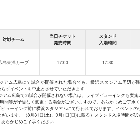
当日チケット
スタンド
対戦チーム
発売時間
入場時間
広島東洋カープ
17:00
17:30
oom スタジアム広島にて試合が開催された場合でも、横浜スタジアム周辺
わらずイベントを中止とさせていただきます
om スタジアム広島での試合が開催されない場合は、ライブビューイングも実
場時間等が予告なく変更する場合がございますので、あらかじめご了承く
ブビューイング前に横浜スタジアムにて行われております、イベントの
ざいます。（8月31日(土)、9月1日(日)に限る）スタンド入場時間が
、あらかじめご了承ください