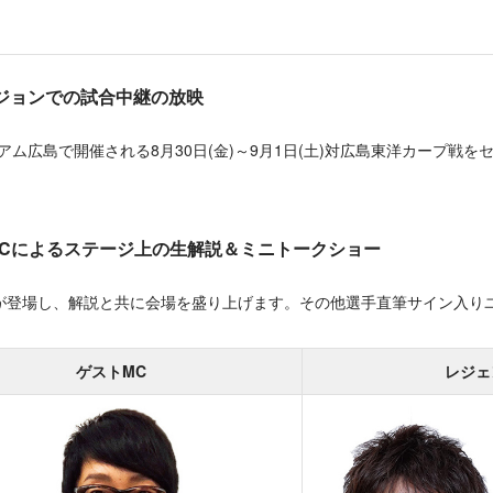
ジョンでの試合中継の放映
mスタジアム広島で開催される8月30日(金)～9月1日(土)対広島東洋カープ
MCによるステージ上の生解説＆ミニトークショー
Bが登場し、解説と共に会場を盛り上げます。その他選手直筆サイン入り
ゲストMC
レジェ