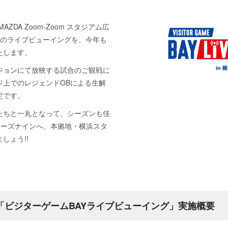
MAZDA Zoom-Zoom スタジアム広
合のライブビューイングを、今年も
たします。
ジョンにて放映する試合のご観戦に
ジ上でのレジェンドOBによる生解
定です。
たちと一丸となって、シーズンも佳
ターズナインへ、本拠地・横浜スタ
しょう!!
1(日)「ビジターゲームBAYライブビューイング」実施概要