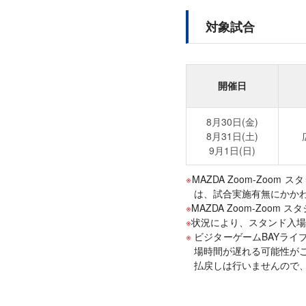
対象試合
開催日
8月30日(金)
8月31日(土)
9月1日(日)
MAZDA Zoom-Z
は、試合実施有無にかか
MAZDA Zoom-Zo
状況により、スタンド入
ビジターゲームBAYライ
場時間が遅れる可能性がご
払戻しは行いませんので