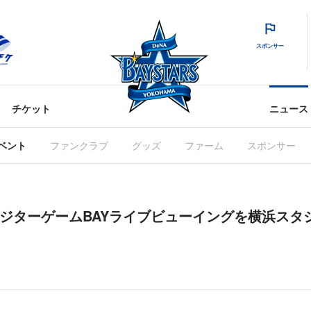
スポンサー
チケット
ニュース
ベント
ファンクラブ
グッズ
ファーム
スポンサー
1(日)ビジターゲームBAYライブビューイングを横浜