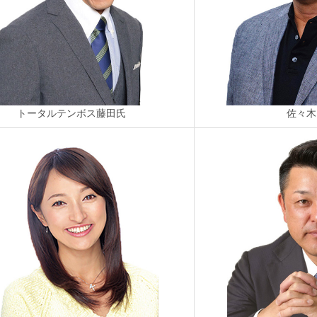
トータルテンボス藤田氏
佐々木