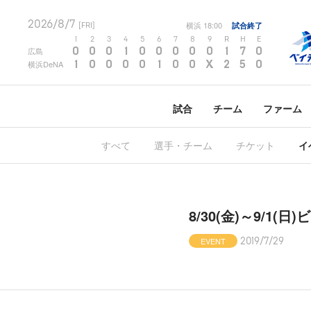
2026/8/7
横浜
18:00
試合終了
[FRI]
1
2
3
4
5
6
7
8
9
R
H
E
0
0
0
1
0
0
0
0
0
1
7
0
広島
1
0
0
0
0
1
0
0
X
2
5
0
横浜DeNA
試合
チーム
ファーム
すべて
選手・チーム
チケット
イ
8/30(金)～9/
EVENT
2019/7/29