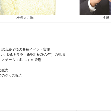
杜野まこ氏
谷繁
・試合終了後の各種イベント実施
ン、DB.キララ・BART＆CHAPY）の登場
スチーム（diana）の登場
の販売
でのグッズ販売