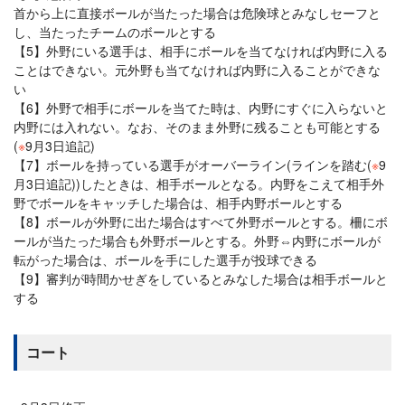
首から上に直接ボールが当たった場合は危険球とみなしセーフと
し、当たったチームのボールとする
【5】外野にいる選手は、相手にボールを当てなければ内野に入る
ことはできない。元外野も当てなければ内野に入ることができな
い
【6】外野で相手にボールを当てた時は、内野にすぐに入らないと
内野には入れない。なお、そのまま外野に残ることも可能とする
(
※
9月3日追記)
【7】ボールを持っている選手がオーバーライン(ラインを踏む(
※
9
月3日追記))したときは、相手ボールとなる。内野をこえて相手外
野でボールをキャッチした場合は、相手内野ボールとする
【8】ボールが外野に出た場合はすべて外野ボールとする。柵にボ
ールが当たった場合も外野ボールとする。外野⇔内野にボールが
転がった場合は、ボールを手にした選手が投球できる
【9】審判が時間かせぎをしているとみなした場合は相手ボールと
する
コート