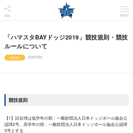
MENU
SNS
「ハマスタBAYドッジ2019」競技規則・競技
ルールについて
EVENT
2019/7/22
競技規則
【1】試合球は低学年の部：一般財団法人日本ドッジボール協会公
認球2号、高学年の部：一般財団法人日本ドッジボール協会公認球
3号とする