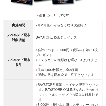
※
画像はイメージです
実施期間
7月23日(火)からなくなり次第終了
ノベルティ配布
BAYSTORE 横浜ジョイナス
対象店舗
1会計につき、3,000円（税込み）毎に1枚
プレゼント
ノベルティ配布
ステッカーの種類はお選びいただけませ
条件
ん
先着1,000枚限定、全8種類
所定の数を配布次第、終了となります
BAYSTORE 横浜ジョイナス限定となりま
す。BAYSTORE ONLINEを含むその他オ
フィシャルショップでの購入は対象外で
す
3,000円（税込み）毎にステッカー1枚の