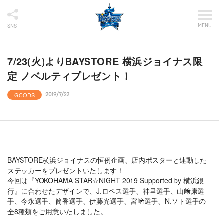
MENU
SNS
7/23(火)よりBAYSTORE 横浜ジョイナス限
定 ノベルティプレゼント！
GOODS
2019/7/22
BAYSTORE横浜ジョイナスの恒例企画、店内ポスターと連動した
ステッカーをプレゼントいたします！
今回は『YOKOHAMA STAR☆NIGHT 2019 Supported by 横浜銀
行』に合わせたデザインで、J.ロペス選手、神里選手、山﨑康選
手、今永選手、筒香選手、伊藤光選手、宮﨑選手、N.ソト選手の
全8種類をご用意いたしました。