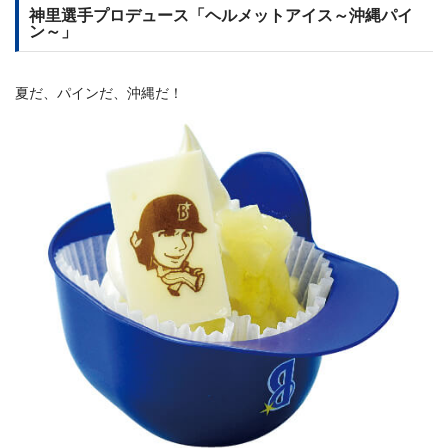
神里選手プロデュース「ヘルメットアイス～沖縄パイ
ン～」
夏だ、パインだ、沖縄だ！