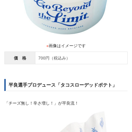
※
画像はイメージです
価 格
700円（税込み）
平良選手プロデュース「タコスローデッドポテト」
「チーズ無し！辛さ増し！」が平良流！