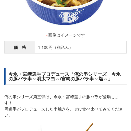
※
画像はイメージです
価 格
1,100円（税込み）
今永・宮﨑選手プロデュース「俺の串シリーズ 今永
の豚バラ串～明太マヨ～/宮﨑の豚バラ串～塩～」
俺の串シリーズ第三弾は、今永・宮﨑選手の豚バラが登場しま
す！
両選手がプロデュースした串焼きを、ぜひ食べ比べてみてくださ
い。