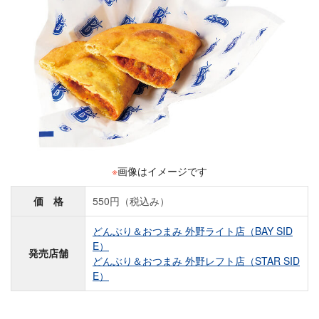
※
画像はイメージです
価 格
550円（税込み）
どんぶり＆おつまみ 外野ライト店（BAY SID
E）
発売店舗
どんぶり＆おつまみ 外野レフト店（STAR SID
E）