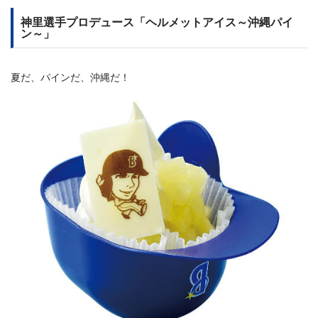
神里選手プロデュース「ヘルメットアイス～沖縄パイ
ン～」
夏だ、パインだ、沖縄だ！