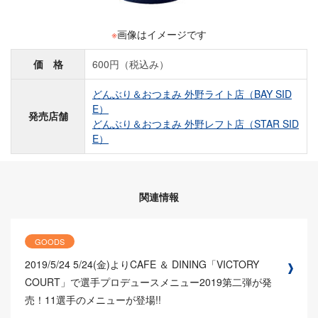
※
画像はイメージです
価 格
600円（税込み）
どんぶり＆おつまみ 外野ライト店（BAY SID
E）
発売店舗
どんぶり＆おつまみ 外野レフト店（STAR SID
E）
関連情報
GOODS
2019/5/24
5/24(金)よりCAFE ＆ DINING「VICTORY
COURT」で選手プロデュースメニュー2019第二弾が発
売！11選手のメニューが登場!!