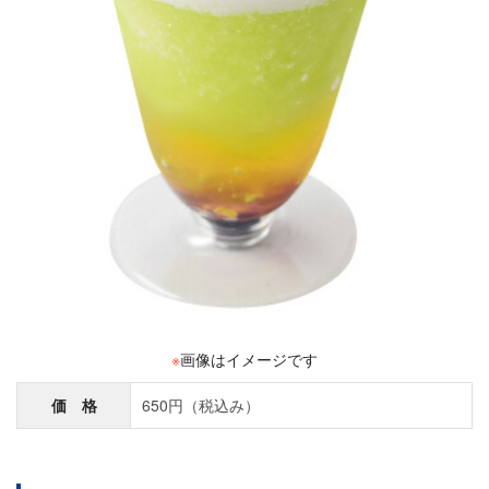
※
画像はイメージです
価 格
650円（税込み）