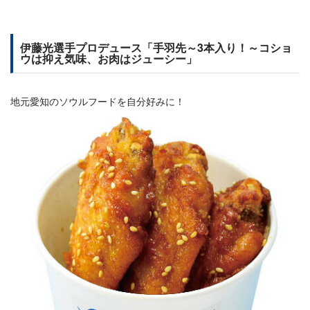
伊藤光選手プロデュース「手羽先～3本入り！～コショ
ウは抑え気味、お肉はジューシー」
地元愛知のソウルフードを自分好みに！