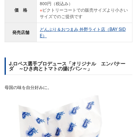
800円（税込み）
価 格
※
ビクトリーコートでの販売サイズより小さい
サイズでのご提供です
どんぶり＆おつまみ 外野ライト店（BAY SID
発売店舗
E）
J.ロペス選手プロデュース「オリジナル エンパナー
ダ ～ひき肉とトマトの揚げパン～」
母国の味を自分好みに。