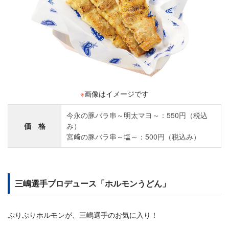
※
画像はイメージです
今永の豚バラ串～明太マヨ～：550円（税込
価 格
み）
宮﨑の豚バラ串～塩～：500円（税込み）
三嶋選手プロデュース「ホルモンうどん」
ぷりぷりホルモンが、三嶋選手のお気に入り！