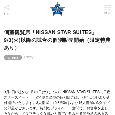
MENU
SNS
個室観覧席「NISSAN STAR SUITES」
9/3(火)以降の試合の個別販売開始（限定特典
あり）
OTHER
2019/7/1
9月3日(火)から9月21日(土)までの「NISSAN STAR SUITES（日産
スタースイート）」の1試合単位の個別販売は、7月1日(月)より受
付開始いたします。8人部屋、10人部屋および16人部屋の3タイプ
の部屋がございます。特別なプライベート空間で、お食事を楽し
みながら、ドラマチックな戦いと青空が見渡せる開放感のあるス