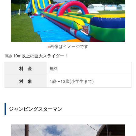
※
画像はイメージです
高さ10m以上の巨大スライダー！
料 金
無料
対 象
4歳〜12歳(小学生まで)
ジャンピングスターマン