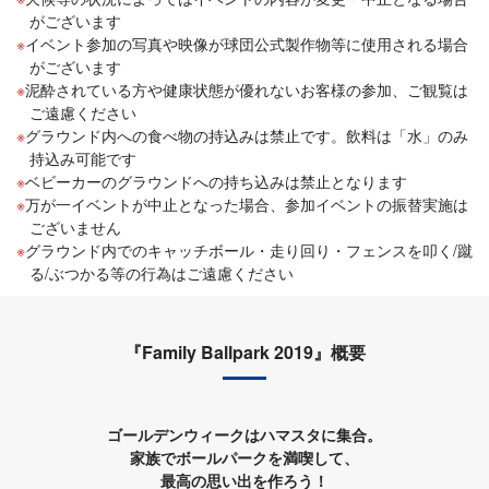
がございます
イベント参加の写真や映像が球団公式製作物等に使用される場合
がございます
泥酔されている方や健康状態が優れないお客様の参加、ご観覧は
ご遠慮ください
グラウンド内への食べ物の持込みは禁止です。飲料は「水」のみ
持込み可能です
ベビーカーのグラウンドへの持ち込みは禁止となります
万が一イベントが中止となった場合、参加イベントの振替実施は
ございません
グラウンド内でのキャッチボール・走り回り・フェンスを叩く/蹴
る/ぶつかる等の行為はご遠慮ください
『Family Ballpark 2019』概要
ゴールデンウィークはハマスタに集合。
家族でボールパークを満喫して、
最高の思い出を作ろう！