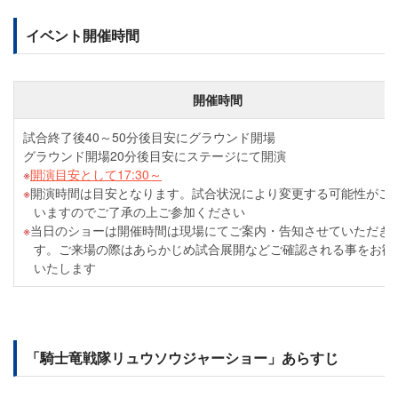
イベント開催時間
開催時間
試合終了後40～50分後目安にグラウンド開場
グラウンド開場20分後目安にステージにて開演
開演目安として17:30～
開演時間は目安となります。試合状況により変更する可能性がご
いますのでご了承の上ご参加ください
当日のショーは開催時間は現場にてご案内・告知させていただき
す。ご来場の際はあらかじめ試合展開などご確認される事をお勧
いたします
「騎士竜戦隊リュウソウジャーショー」あらすじ