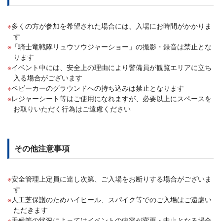
多くの方が参加を希望された場合には、入場にお時間がかかりま
す
「騎士竜戦隊リュウソウジャーショー」の撮影・録音は禁止とな
ります
イベント中には、安全上の理由により警備員が観覧エリアに立ち
入る場合がございます
ベビーカーのグラウンドへの持ち込みは禁止となります
レジャーシート等はご使用になれますが、必要以上にスペースを
お取りいただく行為はご遠慮ください
その他注意事項
安全管理上定員に達し次第、ご入場をお断りする場合がございま
す
人工芝保護のためハイヒール、スパイク等でのご入場はご遠慮い
ただきます
天候等の状況によってはイベントの内容が変更・中止となる場合