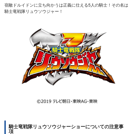
宿敵ドルイドンに立ち向かうは正義に仕える5人の騎士！その名は
騎士竜戦隊リュウソウジャー！
騎士竜戦隊リュウソウジャーショーについての注意事
項