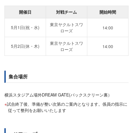
開催日
対戦チーム
開始時間
東京ヤクルトスワ
5月1日(祝・水)
14:00
ローズ
東京ヤクルトスワ
5月2日(休・木)
14:00
ローズ
集合場所
横浜スタジアム場外DREAM GATE(バックスクリーン裏）
試合終了後、準備が整い次第のご案内となります。係員の指示に
従って整列をお願いいたします