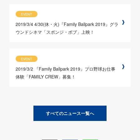
EVENT
2019/3/4
4/30(休・火)『Family Ballpark 2019』グラ
ウンドシネマ「スポンジ・ボブ」上映！
EVENT
2019/3/2
『Family Ballpark 2019』プロ野球お仕事
体験「FAMILY CREW」募集！
すべてのニュース一覧へ