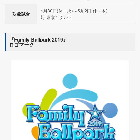
4月30日(休・火)～5月2日(休・木)
対象試合
対 東京ヤクルト
『Family Ballpark 2019』
ロゴマーク