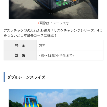
※
画像はイメージです
アスレチック型のふわふわ遊具「サスケチャレンジシリーズ」4つ
をつないだ日本最長コースに挑戦！
料 金
無料
対 象
4歳〜12歳(小学生まで)
ダブルレーンスライダー