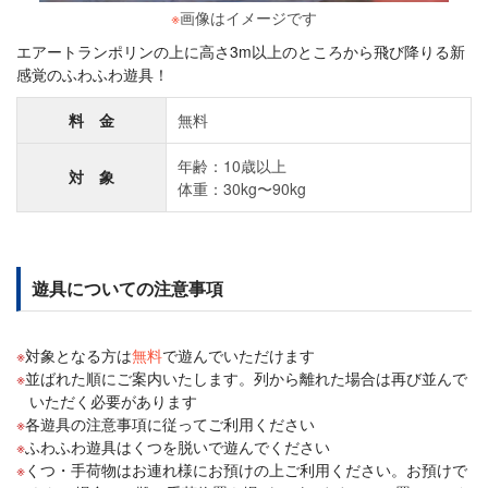
※
画像はイメージです
エアートランポリンの上に高さ3m以上のところから飛び降りる新
感覚のふわふわ遊具！
料 金
無料
年齢：10歳以上
対 象
体重：30kg〜90kg
遊具についての注意事項
対象となる方は
無料
で遊んでいただけます
並ばれた順にご案内いたします。列から離れた場合は再び並んで
いただく必要があります
各遊具の注意事項に従ってご利用ください
ふわふわ遊具はくつを脱いで遊んでください
くつ・手荷物はお連れ様にお預けの上ご利用ください。お預けで