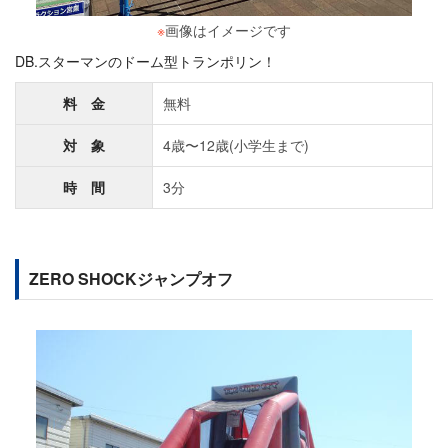
※
画像はイメージです
DB.スターマンのドーム型トランポリン！
料 金
無料
対 象
4歳〜12歳(小学生まで)
時 間
3分
ZERO SHOCKジャンプオフ