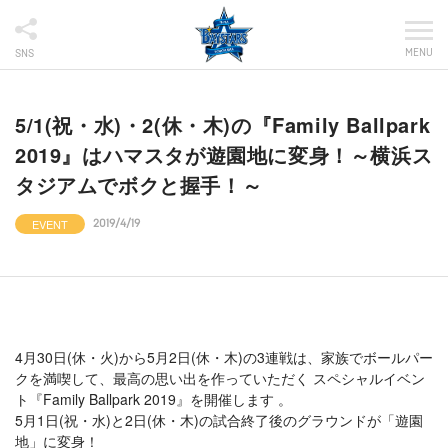
MENU
SNS
5/1(祝・水)・2(休・木)の『Family Ballpark
2019』はハマスタが遊園地に変身！～横浜ス
タジアムでボクと握手！～
EVENT
2019/4/19
4月30日(休・火)から5月2日(休・木)の3連戦は、家族でボールパー
クを満喫して、最高の思い出を作っていただく スペシャルイベン
ト『Family Ballpark 2019』を開催します 。
5月1日(祝・水)と2日(休・木)の試合終了後のグラウンドが「遊園
地」に変身！