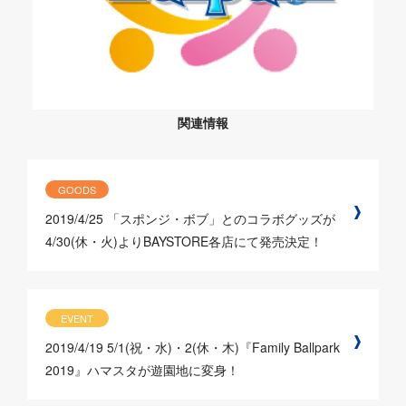
関連情報
GOODS
2019/4/25
「スポンジ・ボブ」とのコラボグッズが
4/30(休・火)よりBAYSTORE各店にて発売決定！
EVENT
2019/4/19
5/1(祝・水)・2(休・木)『Family Ballpark
2019』ハマスタが遊園地に変身！