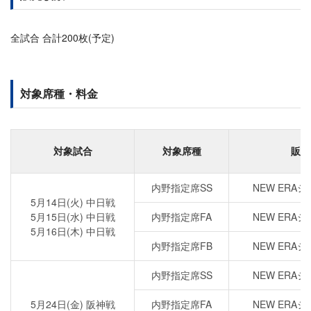
全試合 合計200枚(予定)
対象席種・料金
対象試合
対象席種
販売
内野指定席SS
NEW ERA
5月14日(火) 中日戦
5月15日(水) 中日戦
内野指定席FA
NEW ERA
5月16日(木) 中日戦
内野指定席FB
NEW ERA
内野指定席SS
NEW ERA
5月24日(金) 阪神戦
内野指定席FA
NEW ERA