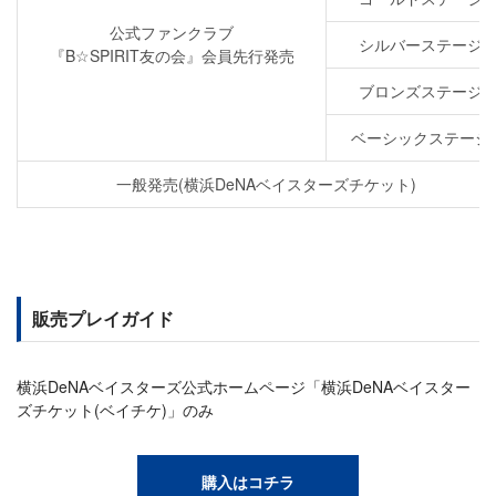
公式ファンクラブ
シルバーステージ
『B☆SPIRIT友の会』会員先行発売
ブロンズステージ
ベーシックステージ
一般発売(横浜DeNAベイスターズチケット)
販売プレイガイド
横浜DeNAベイスターズ公式ホームページ「横浜DeNAベイスター
ズチケット(ベイチケ)」のみ
購入はコチラ