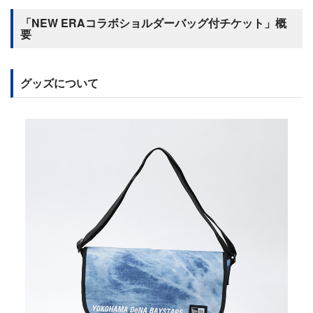
「NEW ERAコラボショルダーバッグ付チケット」概
要
グッズについて