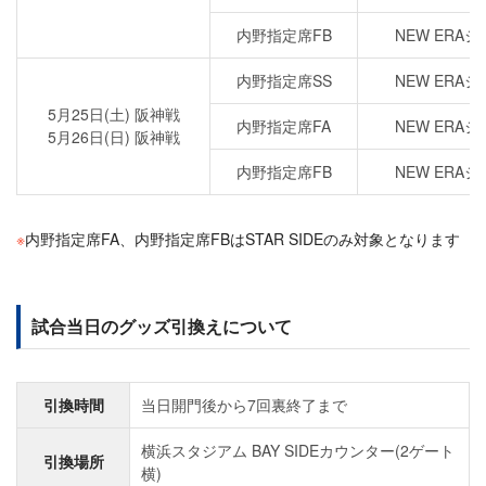
内野指定席FB
NEW ERA
内野指定席SS
NEW ERA
5月25日(土) 阪神戦
内野指定席FA
NEW ERA
5月26日(日) 阪神戦
内野指定席FB
NEW ERA
※
内野指定席FA、内野指定席FBはSTAR SIDEのみ対象となります
試合当日のグッズ引換えについて
引換時間
当日開門後から7回裏終了まで
横浜スタジアム BAY SIDEカウンター(2ゲート
引換場所
横)