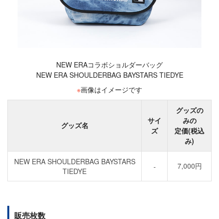
NEW ERAコラボショルダーバッグ
NEW ERA SHOULDERBAG BAYSTARS TIEDYE
※
画像はイメージです
グッズの
サイ
みの
グッズ名
ズ
定価(税込
み)
NEW ERA SHOULDERBAG BAYSTARS
7,000円
-
TIEDYE
販売枚数