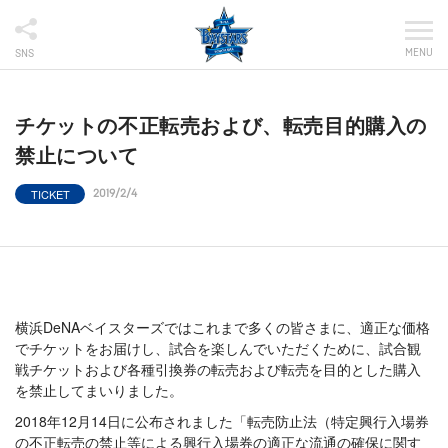
MENU
SNS
チケットの不正転売および、転売目的購入の
禁止について
TICKET
2019/2/4
横浜DeNAベイスターズではこれまで多くの皆さまに、適正な価格
でチケットをお届けし、試合を楽しんでいただくために、試合観
戦チケットおよび各種引換券の転売および転売を目的とした購入
を禁止してまいりました。
2018年12月14日に公布されました「転売防止法（特定興行入場券
の不正転売の禁止等による興行入場券の適正な流通の確保に関す