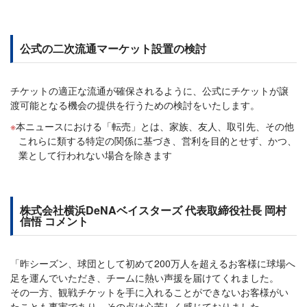
公式の二次流通マーケット設置の検討
チケットの適正な流通が確保されるように、公式にチケットが譲
渡可能となる機会の提供を行うための検討をいたします。
本ニュースにおける「転売」とは、家族、友人、取引先、その他
これらに類する特定の関係に基づき、営利を目的とせず、かつ、
業として行われない場合を除きます
株式会社横浜DeNAベイスターズ 代表取締役社長 岡村
信悟 コメント
「昨シーズン、球団として初めて200万人を超えるお客様に球場へ
足を運んでいただき、チームに熱い声援を届けてくれました。
その一方、観戦チケットを手に入れることができないお客様がい
たことも事実であり、その点は心苦しく感じておりました。