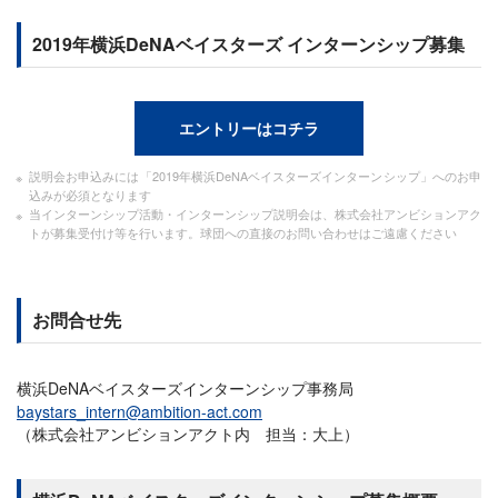
2019年横浜DeNAベイスターズ インターンシップ募集
エントリーはコチラ
説明会お申込みには「2019年横浜DeNAベイスターズインターンシップ」へのお申
込みが必須となります
当インターンシップ活動・インターンシップ説明会は、株式会社アンビションアク
トが募集受付け等を行います。球団への直接のお問い合わせはご遠慮ください
お問合せ先
横浜DeNAベイスターズインターンシップ事務局
baystars_intern@ambition-act.com
（株式会社アンビションアクト内 担当：大上）