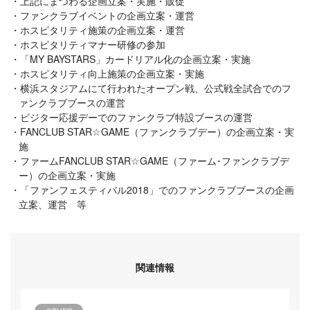
上記にまつわる企画立案・実施・販促
ファンクラブイベントの企画立案・運営
ホスピタリティ施策の企画立案・運営
ホスピタリティマナー研修の参加
「MY BAYSTARS」カードリアル化の企画立案・実施
ホスピタリティ向上施策の企画立案・実施
横浜スタジアムにて行われたオープン戦、公式戦全試合でのフ
ァンクラブブースの運営
ビジター応援デーでのファンクラブ特設ブースの運営
FANCLUB STAR☆GAME（ファンクラブデー）の企画立案・実
施
ファームFANCLUB STAR☆GAME（ファーム･ファンクラブデ
ー）の企画立案・実施
「ファンフェスティバル2018」でのファンクラブブースの企画
立案、運営 等
関連情報