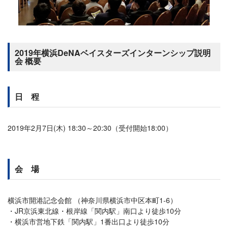
2019年横浜DeNAベイスターズインターンシップ説明
会 概要
日 程
2019年2月7日(木) 18:30～20:30（受付開始18:00）
会 場
横浜市開港記念会館 （神奈川県横浜市中区本町1-6）
JR京浜東北線・根岸線「関内駅」南口より徒歩10分
横浜市営地下鉄「関内駅」1番出口より徒歩10分