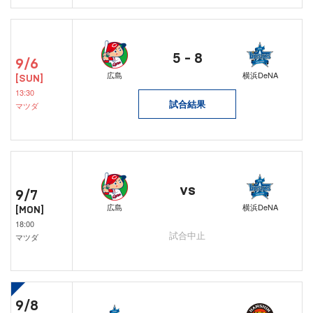
5 - 8
9/6
広島
横浜DeNA
[SUN]
13:30
試合結果
マツダ
vs
9/7
広島
横浜DeNA
[MON]
18:00
試合中止
マツダ
9/8