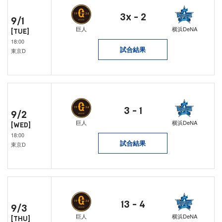
3x - 2
9/1
巨人
横浜DeNA
[TUE]
18:00
試合結果
東京D
3 - 1
9/2
巨人
横浜DeNA
[WED]
18:00
試合結果
東京D
13 - 4
9/3
巨人
横浜DeNA
[THU]