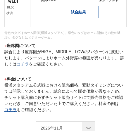
[WED]
18:00
試合結果
横浜
青色のタグはホーム開催(横浜スタジアム)。緑色のタグはホーム開催(その他の球
場)、タグなしはビジターゲーム。
座席図について
試合により座席図がHIGH、MIDDLE、LOWの3パターンに変動い
たします。パターンによりホーム外野席の範囲が異なります。 詳
しくは
コチラ
をご確認ください。
料金について
横浜スタジアム公式戦における販売価格、変動タイミングについ
ては開示しておりません。試合によって販売価格が異なるため、
チケット購入前に必ずチケット販売サイトにて販売価格をご確認
いただき、ご同意いただいた上でご購入ください。料金の例は
コチラ
をご確認ください。