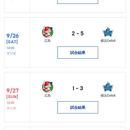
2 - 5
9/26
広島
横浜DeNA
[SAT]
14:00
試合結果
マツダ
1 - 3
9/27
広島
横浜DeNA
[SUN]
13:30
試合結果
マツダ