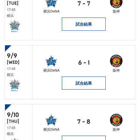
7 - 7
[TUE]
17:45
横浜DeNA
阪神
横浜
試合結果
9/9
6 - 1
[WED]
17:45
横浜DeNA
阪神
横浜
試合結果
9/10
7 - 8
[THU]
17:45
横浜DeNA
阪神
横浜