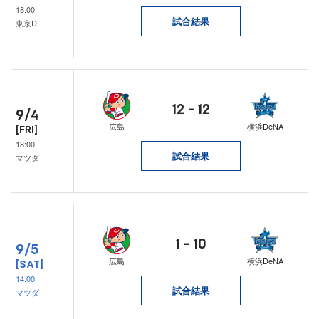
18:00
試合結果
東京D
12 - 12
9/4
広島
横浜DeNA
[FRI]
18:00
試合結果
マツダ
1 - 10
9/5
広島
横浜DeNA
[SAT]
14:00
試合結果
マツダ