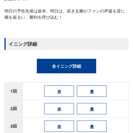
明日の予告先発は坂本。明日は、若き左腕がファンの声援を背に
腕を振るい、勝利を呼び込む！
イニング詳細
全イニング詳細
1回
表
裏
2回
表
裏
3回
表
裏