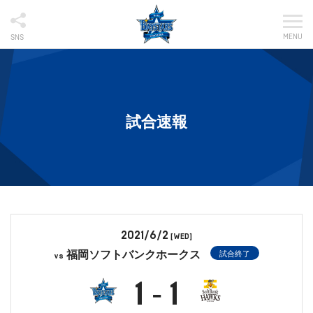
MENU
SNS
試合速報
2021/6/2
[WED]
福岡ソフトバンクホークス
試合終了
vs
1
1
-