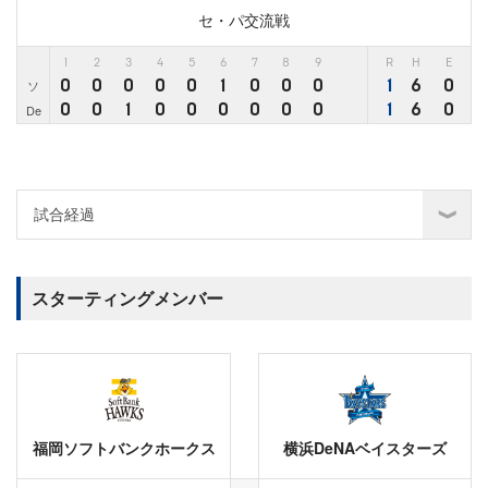
セ・パ交流戦
1
2
3
4
5
6
7
8
9
R
H
E
0
0
0
0
0
1
0
0
0
1
6
0
ソ
0
0
1
0
0
0
0
0
0
1
6
0
De
スターティングメンバー
福岡ソフトバンクホークス
横浜DeNAベイスターズ