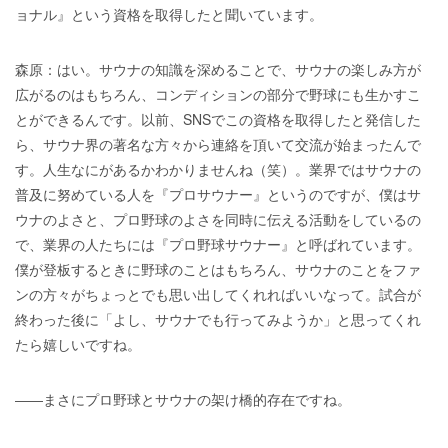
ョナル』という資格を取得したと聞いています。
森原：はい。サウナの知識を深めることで、サウナの楽しみ方が
広がるのはもちろん、コンディションの部分で野球にも生かすこ
とができるんです。以前、SNSでこの資格を取得したと発信した
ら、サウナ界の著名な方々から連絡を頂いて交流が始まったんで
す。人生なにがあるかわかりませんね（笑）。業界ではサウナの
普及に努めている人を『プロサウナー』というのですが、僕はサ
ウナのよさと、プロ野球のよさを同時に伝える活動をしているの
で、業界の人たちには『プロ野球サウナー』と呼ばれています。
僕が登板するときに野球のことはもちろん、サウナのことをファ
ンの方々がちょっとでも思い出してくれればいいなって。試合が
終わった後に「よし、サウナでも行ってみようか」と思ってくれ
たら嬉しいですね。
――まさにプロ野球とサウナの架け橋的存在ですね。