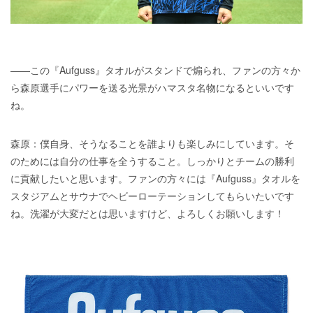
――この『Aufguss』タオルがスタンドで煽られ、ファンの方々か
ら森原選手にパワーを送る光景がハマスタ名物になるといいです
ね。
森原：僕自身、そうなることを誰よりも楽しみにしています。そ
のためには自分の仕事を全うすること。しっかりとチームの勝利
に貢献したいと思います。ファンの方々には『Aufguss』タオルを
スタジアムとサウナでヘビーローテーションしてもらいたいです
ね。洗濯が大変だとは思いますけど、よろしくお願いします！