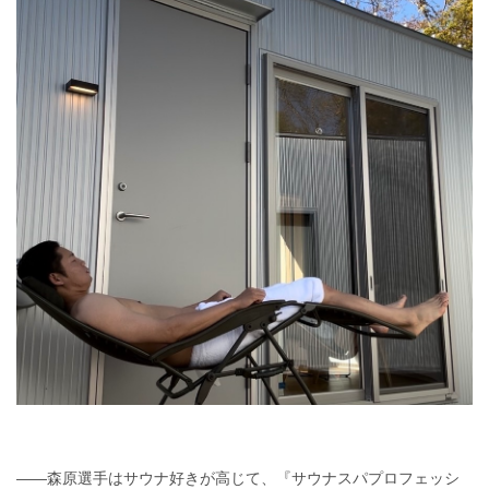
――森原選手はサウナ好きが高じて、『サウナスパプロフェッシ