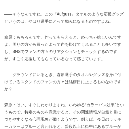
――そうなんですね。この『Aufguss』タオルのような応援グッズ
というのは、やはり選手にとって励みになるものですよね。
森原：もちろんです。作ってもらえると、めっちゃ嬉しいんです
よ。周りの方から買ったよって声を掛けてくれることも多いです
し、SNSでファンの方々のリアクションもチェックするのです
が、すごく応援してもらっているなって感じています。
――グラウンドにいるとき、森原選手のタオルやグッズを身に付
けているスタンドのファンの方々は結構目に止まるものなのです
か？
森原：はい、すぐにわかりますね。いわゆる“カラーバス効果”とい
うもので、特定のものを意識すると、その関連情報が自然と目に
つきやすくなる心理現象が働くようです。例えば、今日のラッキ
ーカラーはブルーと言われると、普段以上に街中にあるブルーが