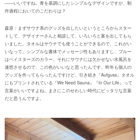
――いいですね。青を基調にしたシンプルなデザインですが、制
作過程においてのこだわりは？
森原：まずサウナ系のグッズを出したいというところからスター
トして、デザイナーさんと相談して、いろいろと案を出してもら
いました。タオルはサウナでも使うことができるので、これがい
いなって。シンプルな書体でメッセージ性もありますし、ブルー
はベイスターズのカラー。それにサウナには欠かせない水風呂を
連想させるので、この色がいいなと思ったんです。昨年も個人の
グッズを作ってもらったんですけど、引き続き『Aufguss』タオル
にもプリントされている『We Need Sauna』『In Our Life』って
言葉がいいですよね。まさにこのせわしい時代にピッタリな言葉
だと思うんですよ。