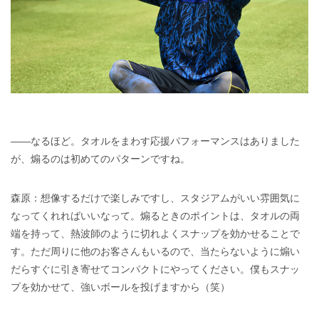
――なるほど。タオルをまわす応援パフォーマンスはありました
が、煽るのは初めてのパターンですね。
森原：想像するだけで楽しみですし、スタジアムがいい雰囲気に
なってくれればいいなって。煽るときのポイントは、タオルの両
端を持って、熱波師のように切れよくスナップを効かせることで
す。ただ周りに他のお客さんもいるので、当たらないように煽い
だらすぐに引き寄せてコンパクトにやってください。僕もスナッ
プを効かせて、強いボールを投げますから（笑）