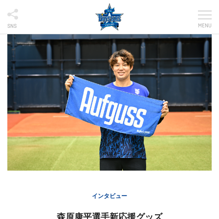
MENU
SNS
インタビュー
森原康平選手新応援グッズ