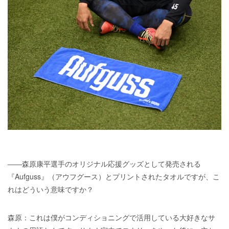
――森原康平選手のオリジナル応援グッズとして発売される
『Aufguss』（アウフグース）とプリントされたタオルですが、こ
れはどういう意味ですか？
森原：これは僕がコンディショニングで活用している大好きなサ