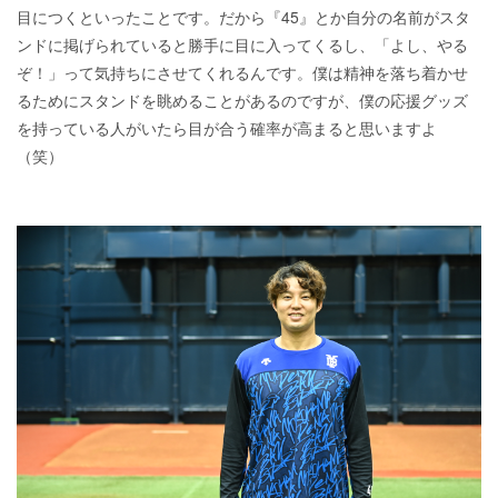
目につくといったことです。だから『45』とか自分の名前がスタ
ンドに掲げられていると勝手に目に入ってくるし、「よし、やる
ぞ！」って気持ちにさせてくれるんです。僕は精神を落ち着かせ
るためにスタンドを眺めることがあるのですが、僕の応援グッズ
を持っている人がいたら目が合う確率が高まると思いますよ
（笑）