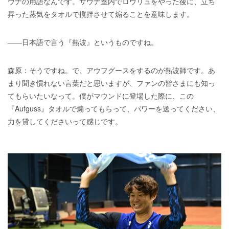
ウナの用語なんです。サウナ室内でロウリュをやった後に、立ち
昇った蒸気をタオルで撹拌させて煽ることを意味します。
――日本語で言う『熱波』というものですね。
森原：そうですね。で、アウフグースをするのが熱波師です。あ
まり聞き慣れない言葉だと思いますが、ファンの皆さまにも知っ
てもらいたいなって。僕がマウンドに登場した際に、この
『Aufguss』タオルで煽ってもらって、パワーを送ってください、
力を貸してくださいって感じです。