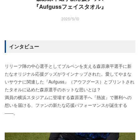
『Aufgussフェイスタオル』
2025/5/10
インタビュー
リリーフ陣の中心選手としてブルペンを支える森原康平選手に新
たなオリジナル応援グッズがラインナップされた。愛してやまな
いサウナに関連した『Aufguss』（アウフグース）とプリントされ
たタオルに込めた森原選手のホットな思いとは？
満員の横浜スタジアムに登場する森原選手へ『熱波』で勝利への
想いを届ける、ファンの新たな応援パフォーマンスが誕生する
――。