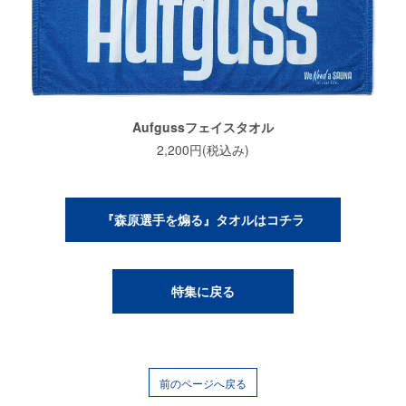
Aufgussフェイスタオル
2,200円(税込み)
『森原選手を煽る』タオルはコチラ
特集に戻る
前のページへ戻る