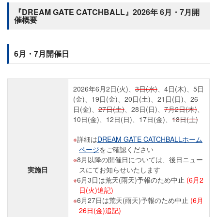
『DREAM GATE CATCHBALL』2026年 6月・7月開
催概要
6月・7月開催日
2026年6月2日(火)、
3日(水)
、4日(木)、5日
(金)、19日(金)、20日(土)、21日(日)、26
日(金)、
27日(土)
、28日(日)、
7月2日(木)
、
10日(金)、12日(日)、17日(金)、
18日(土)
詳細は
DREAM GATE CATCHBALLホーム
ページ
をご確認ください
8月以降の開催日については、後日ニュー
実施日
スにてお知らせいたします
6月3日は荒天(雨天)予報のため中止
(6月2
日(火)追記)
6月27日は荒天(雨天)予報のため中止
(6月
26日(金)追記)