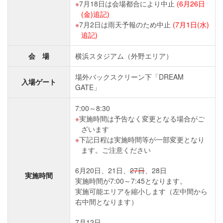
7月18日は会場都合により中止
(6月26日
(金)追記)
7月2日は雨天予報のため中止
(7月1日(水)
追記)
会 場
横浜スタジアム（外野エリア）
場外バックスクリーン下「DREAM
入場ゲート
GATE」
7:00～8:30
実施時間は予告なく変更となる場合がご
ざいます
下記日程は実施時間等が一部変更となり
ます。ご注意ください
6月20日、21日、
27日
、28日
実施時間
実施時間が7:00～7:45となります。
実施可能エリアを縮小します（左中間から
右中間となります）
7月12日