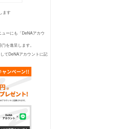
します
ューにも「DeNAアカウ
(*)を進呈します。
してDeNAアカウントに記