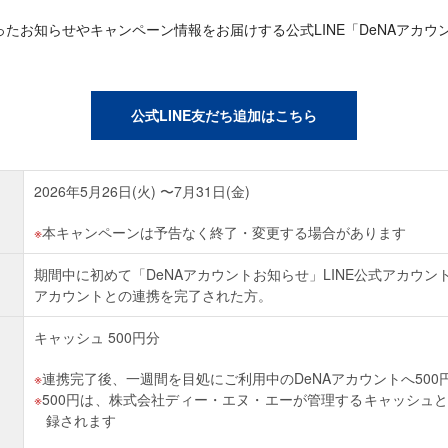
たお知らせやキャンペーン情報をお届けする公式LINE「DeNAアカウ
公式LINE友だち追加はこちら
2026年5月26日(火) 〜7月31日(金)
本キャンペーンは予告なく終了・変更する場合があります
期間中に初めて「DeNAアカウントお知らせ」LINE公式アカウン
アカウントとの連携を完了された方。
キャッシュ 500円分
連携完了後、一週間を目処にご利用中のDeNAアカウントへ500円
500円は、株式会社ディー・エヌ・エーが管理するキャッシュと
録されます