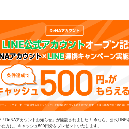
NE「DeNAアカウントお知らせ」が開設されました！ 今なら、公式LINE
た方に、キャッシュ500円分をプレゼントいたします。