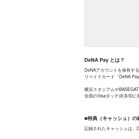
DeNA Pay とは？
DeNAアカウントを保有
リペイドカード「DeNA P
横浜スタジアムやBASEGA
全国のVisaタッチ決済/i
■特典（キャッシュ）の
記録されたキャッシュは、DeN