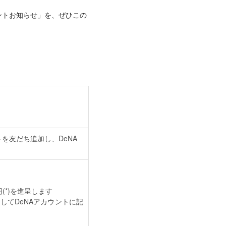
ントお知らせ」を、ぜひこの
トを友だち追加し、DeNA
(*)を進呈します
してDeNAアカウントに記