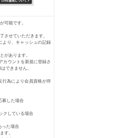
携が可能です。
了させていただきます。
により、キャッシュの記録
とがあります。
るアカウントを新規に登録さ
録はできません。
反行為により会員資格が停
応募した場合
ロックしている場合
があった場合
ます。