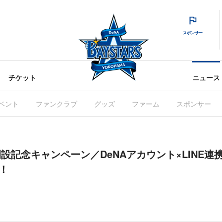
スポンサー
チケット
ニュース
ベント
ファンクラブ
グッズ
ファーム
スポンサー
E開設記念キャンペーン／DeNAアカウント×LINE
！