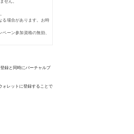
ません。
。
なる場合があります。お時
ンペーン参加資格の無効、
。登録と同時にバーチャルプ
マホウォレットに登録することで