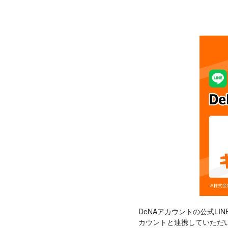
DeNAアカウントの公式LI
カウントと連携していただい