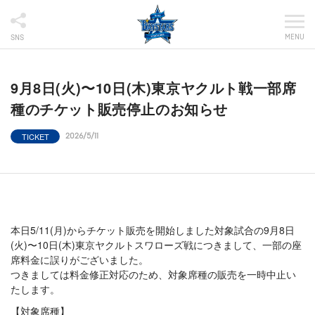
MENU
SNS
9月8日(火)〜10日(木)東京ヤクルト戦一部席
種のチケット販売停止のお知らせ
TICKET
2026/5/11
本日5/11(月)からチケット販売を開始しました対象試合の9月8日
(火)〜10日(木)東京ヤクルトスワローズ戦につきまして、一部の座
席料金に誤りがございました。
つきましては料金修正対応のため、対象席種の販売を一時中止い
たします。
【対象席種】