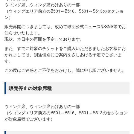
ウィング席、ウィング席わけありの一部
（ウィングエリア前方のB501～B516、S501～S513のセクショ
ン）
販売再開につきましては、改めて球団公式ニュースやSNS等でお
知らせいたします。
現状、本日中の再開を予定しております。
また、すでに対象のチケットをご購入いただきましたお客様にお
かれましては、別途個別にご案内をさしあげる予定でございま
す。
この度はご迷惑とご不便をおかけし、誠に申し訳ございません。
販売停止の対象席種
ウィング席、ウィング席わけありの一部
（ウィングエリア前方のB501～B516、S501～S513のセクション
が対象席種でございます）