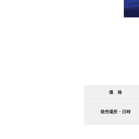
価 格
発売場所・日時