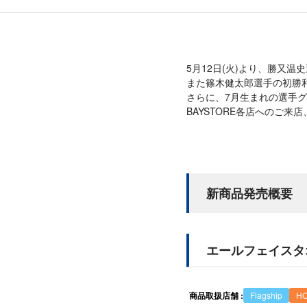
5月12日(火)より、勝又
また篠木健太郎選手の初勝
さらに、7月生まれの選手
BAYSTORE各店へのご来
新商品発売概要
エールフェイス
商品取扱店舗 :
Flagship
H