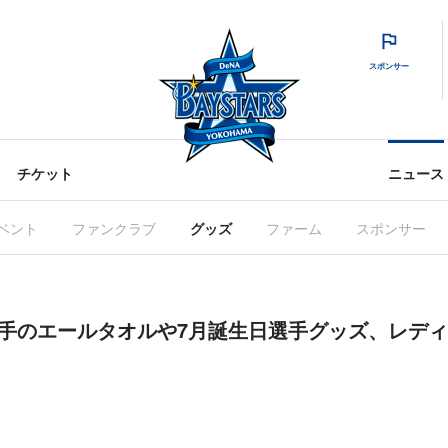
スポンサー
チケット
ニュース
ベント
ファンクラブ
グッズ
ファーム
スポンサー
温史選手のエールタオルや7月誕生日選手グッズ、レデ