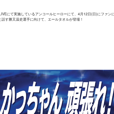
 LIVEにて実施しているアンコールヒーローにて、4月12日(日)にファ
と話す勝又温史選手に向けて、エールタオルが登場！