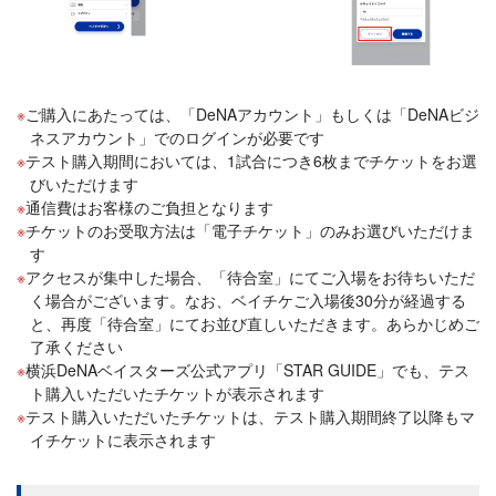
ご購入にあたっては、「DeNAアカウント」もしくは「DeNAビジ
ネスアカウント」でのログインが必要です
テスト購入期間においては、1試合につき6枚までチケットをお選
びいただけます
通信費はお客様のご負担となります
チケットのお受取方法は「電子チケット」のみお選びいただけま
す
アクセスが集中した場合、「待合室」にてご入場をお待ちいただ
く場合がございます。なお、ベイチケご入場後30分が経過する
と、再度「待合室」にてお並び直しいただきます。あらかじめご
了承ください
横浜DeNAベイスターズ公式アプリ「STAR GUIDE」でも、テス
ト購入いただいたチケットが表示されます
テスト購入いただいたチケットは、テスト購入期間終了以降もマ
イチケットに表示されます