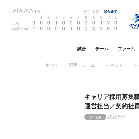
2026/8/7
横浜
18:00
試合終了
[FRI]
1
2
3
4
5
6
7
8
9
R
H
E
0
0
0
1
0
0
0
0
0
1
7
0
広島
1
0
0
0
0
1
0
0
X
2
5
0
横浜DeNA
試合
チーム
ファーム
すべて
選手・チーム
チケット
イ
キャリア採用募集
運営担当／契約社
OTHER
2026/1/9