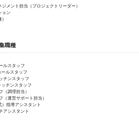
ネジメント担当（プロジェクトリーダー）
ション
種）
集職種
9 ホールスタッフ
&9 ホールスタッフ
9 キッチンスタッフ
&9 キッチンスタッフ
フ（調理担当）
ッフ（運営サポート担当）
式）指導アシスタント
チアシスタント