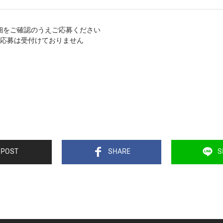
細をご確認のうえご応募ください
応募は受付けておりません
POST
SHARE
S