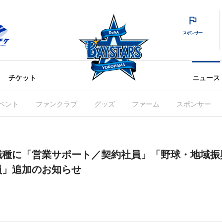
スポンサー
チケット
ニュース
ベント
ファンクラブ
グッズ
ファーム
スポンサー
職種に「営業サポート／契約社員」「野球・地域振
員」追加のお知らせ