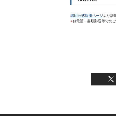
球団公式採用ページ
より詳
お電話・書類郵送等でのご