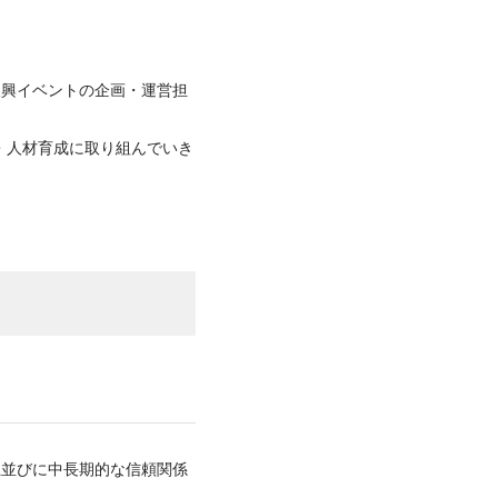
振興イベントの企画・運営担
・人材育成に取り組んでいき
上並びに中長期的な信頼関係