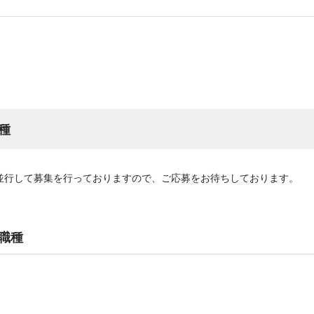
種
並行して募集を行っておりますので、ご応募をお待ちしております。
職種