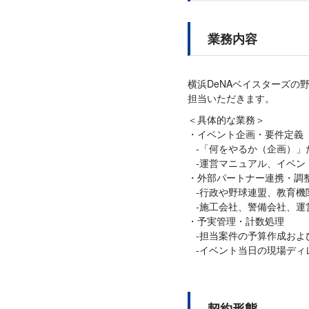
業務内容
横浜DeNAベイスターズ
担当いただきます。
＜具体的な業務＞
イベント企画・要件定義
-「何をやるか（企画）
-運営マニュアル、イベン
外部パートナー連携・調
-行政や野球連盟、教育機
-施工会社、警備会社、運
予実管理・計数処理
-担当案件の予算作成およ
-イベント当日の現場ディ
契約形態