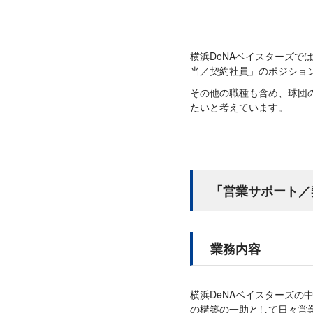
横浜DeNAベイスターズ
当／契約社員」のポジショ
その他の職種も含め、球団
たいと考えています。
「営業サポート／
業務内容
横浜DeNAベイスターズ
の構築の一助として日々営