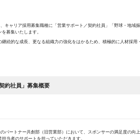
では、キャリア採用募集職種に「営業サポート／契約社員」「野球・地域
ンを募集いたします。
の継続的な成長、更なる組織力の強化をはかるため、積極的に人材採用
契約社員」募集概要
の中のパートナー共創部（旧営業部）において、スポンサーの満足度の向
業担当者のサポートを担っていただきます。