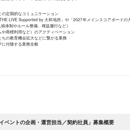
との定期的なコミュニケーション
HE LIVE Supported by 大和地所」や「2027年メインスコアボ
入稿体制やルール整備、権益履行など）
ムや商標利用など）のアクティベーション
たちの教育機会拡大などに繋がる業務
プに付随する業務全般
イベントの企画・運営担当／契約社員」募集概要