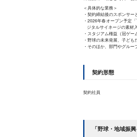
＜具体的な業務＞
契約締結後のスポンサー
2026年春オープン予定「T
ジタルサイネージの素材
スタジアム権益（冠ゲー
野球の未来発展、子ども
そのほか、部門やグルー
契約形態
契約社員
「野球・地域振興