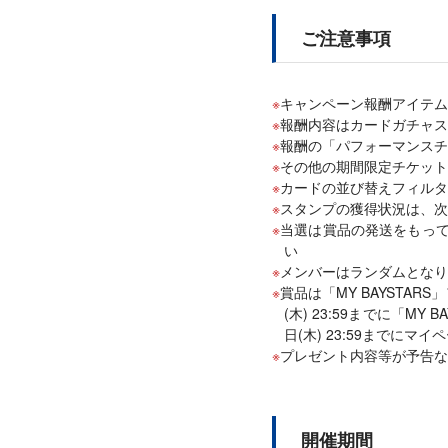
ご注意事項
キャンペーン報酬アイテム
報酬内容はカードガチャス
報酬の「パフォーマンスチー
その他の期間限定チケットは、
カードの並び替えフィルター
スタンプの獲得状況は、次
当選は賞品の発送をもっ
い
メンバーはランダムとなり
賞品は「MY BAYSTAR
(木) 23:59までに「M
日(木) 23:59までに
プレゼント内容等が予告な
開催期間