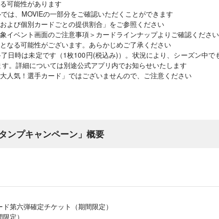
る可能性があります
ルでは、MOVIEの一部分をご確認いただくことができます
および個別カードごとの提供割合」をご参照ください
象イベント画面のご注意事項＞カードラインナップよりご確認ください
となる可能性がございます。あらかじめご了承ください
了日時は未定です（1枚100円(税込み)）。状況により、シーズン中
ます。詳細については別途公式アプリ内でお知らせいたします
大人気！選手カード」ではございませんので、ご注意ください
タンプキャンペーン」概要
ード第六弾確定チケット（期間限定）
間限定）