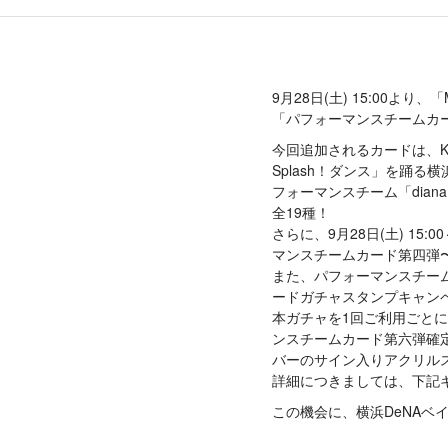
9月28日(土) 15:00より、
「パフォーマンスチームカ
今回追加されるカードは、Ka
Splash！ダンス」を踊る
フォーマンスチーム「dian
全19種！
さらに、9月28日(土) 15:0
マンスチームカード第四弾
また、パフォーマンスチー
ードガチャスタンプキャン
本ガチャを1回ご利用ごと
ンスチームカード第六弾確定
バーのサイン入りアクリル
詳細につきましては、下記
この機会に、横浜DeNAベ