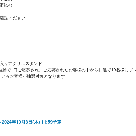
間限定）
確認ください
イン入りアクリルスタンド
自動で1口ご応募され、ご応募されたお客様の中から抽選で19名様にプ
されているお客様が抽選対象となります
～2024年10月3日(木) 11:59予定