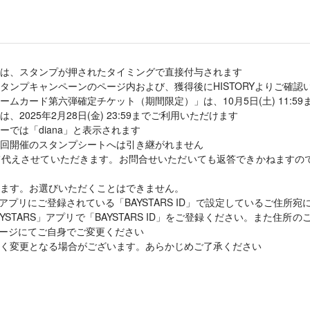
は、スタンプが押されたタイミングで直接付与されます
タンプキャンペーンのページ内および、獲得後にHISTORYよりご確認
ムカード第六弾確定チケット（期間限定）」は、10月5日(土) 11:5
2025年2月28日(金) 23:59までご利用いただけます
では「diana」と表示されます
回開催のスタンプシートへは引き継がれません
て代えさせていただきます。お問合せいただいても返答できかねますの
ます。お選びいただくことはできません。
S」アプリにご登録されている「BAYSTARS ID」で設定しているご住所宛
Y BAYSTARS」アプリで「BAYSTARS ID」をご登録ください。また住所
マイページにてご自身でご変更ください
く変更となる場合がございます。あらかじめご了承ください