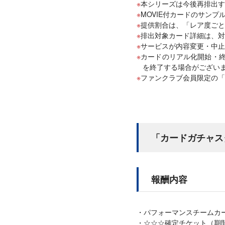
本シリーズは今後再排出す
MOVIE付カードのサンプ
提供割合は、「レア度ごと
排出対象カード詳細は、対
サービスが内容変更・中止
カードのリアル化開始・終
を終了する場合がござい
ファンクラブ会員限定の「
「カードガチャス
報酬内容
パフォーマンスチームカ
☆☆☆確定チケット（期