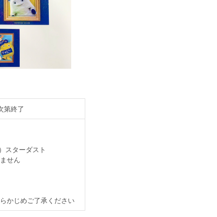
り次第終了
ト）スターダスト
ません
らかじめご了承ください