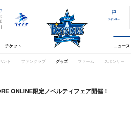
了
E
スポンサー
0
1
チケット
ニュース
ベント
ファンクラブ
グッズ
ファーム
スポンサー
STORE ONLINE限定ノベルティフェア開催！