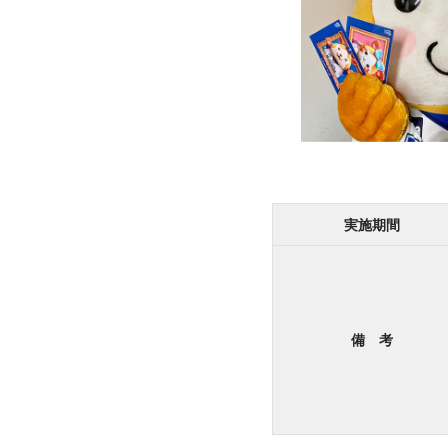
実施期間
備 考