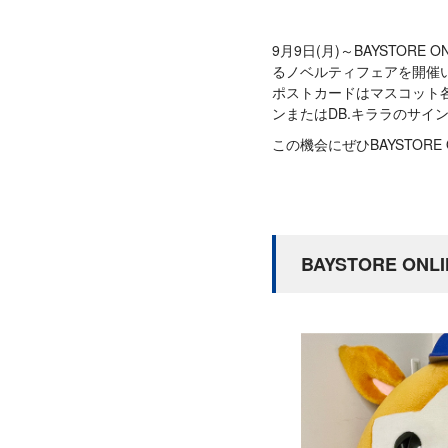
9月9日(月)～BAYSTO
るノベルティフェアを開催
ポストカードはマスコット各
ンまたはDB.キララのサイ
この機会にぜひBAYSTORE
BAYSTORE O