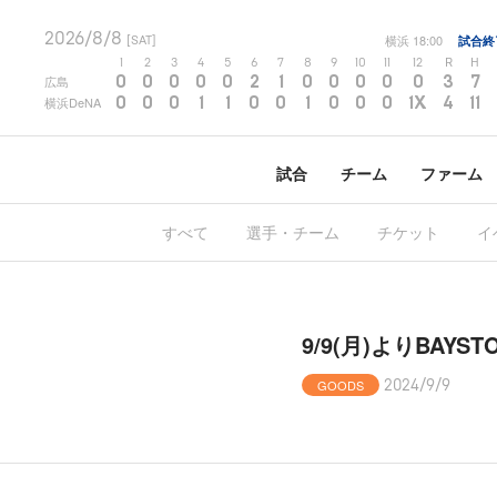
2026/8/8
横浜
18:00
試合終
[SAT]
1
2
3
4
5
6
7
8
9
10
11
12
R
H
0
0
0
0
0
2
1
0
0
0
0
0
3
7
広島
0
0
0
1
1
0
0
1
0
0
0
1X
4
11
横浜DeNA
試合
チーム
ファーム
すべて
選手・チーム
チケット
イ
9/9(月)よりBAY
GOODS
2024/9/9