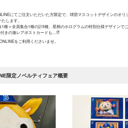
RE ONLINEにてご注文いただいた方限定で、球団マスコットデザインの
いたします。
1種＋全員集合1種の計5種、星柄のホログラムの特別仕様デザインでご
ン付きの激レアポストカードも…!⁇
 ONLINEをご利用くださいませ。
NLINE限定ノベルティフェア概要