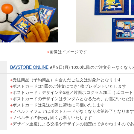
※
画像はイメージです
BAYSTORE ONLINE
9月9日(月) 10:00以降のご注文分～なくな
受注商品（予約商品）を含んだご注文は対象外となります
ポストカードは1回のご注文につき1枚プレゼントいたします
ポストカード：デザイン全5種／片面ホログラム加工（LCコー
ポストカードのデザインはランダムとなるため、お選びいただけ
ポストカードは発送の際に荷物に同梱いたします
ノベルティフェアはポストカードがなくなり次第終了となります
ノベルティの転売は固くお断りいたします
デザイン重複による交換やデザインの指定はできかねますのであ