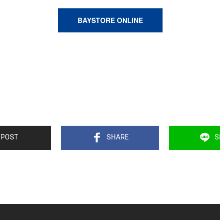
BAYSTORE ONLINE
POST
SHARE
S