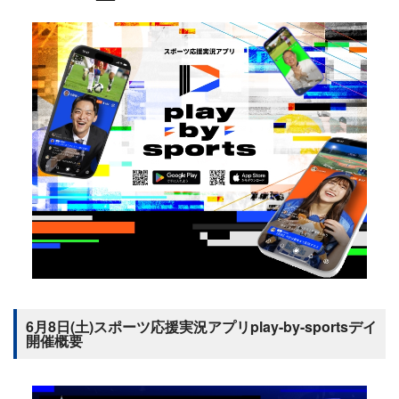
6月8日(土)スポーツ応援実況アプリplay-by-sportsデイ
開催概要