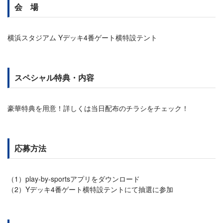
会 場
横浜スタジアム Yデッキ4番ゲート横特設テント
スペシャル特典・内容
豪華特典を用意！詳しくは当日配布のチラシをチェック！
応募方法
（1）play-by-sportsアプリをダウンロード
（2）Yデッキ4番ゲート横特設テントにて抽選に参加