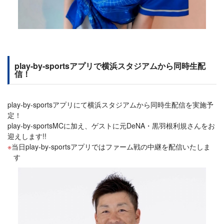
play-by-sportsアプリで横浜スタジアムから同時生配
信！
play-by-sportsアプリにて横浜スタジアムから同時生配信を実施予
定！
play-by-sportsMCに加え、ゲストに元DeNA・黒羽根利規さんをお
迎えします!!
当日play-by-sportsアプリではファーム戦の中継を配信いたしま
す