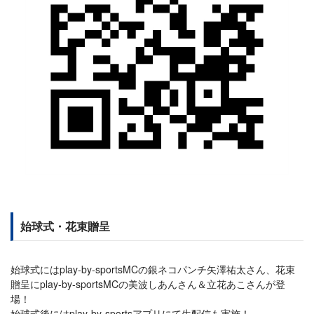
始球式・花束贈呈
始球式にはplay-by-sportsMCの銀ネコパンチ矢澤祐太さん、花束
贈呈にplay-by-sportsMCの美波しあんさん＆立花あこさんが登
場！
始球式後にはplay-by-sportsアプリにて生配信も実施！