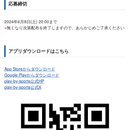
応募締切
2024年6月8日(土) 20:00まで
無くなり次第配布を終了しますので、あらかじめご了承ください
アプリダウンロードはこちら
App Storeからダウンロード
Google Playからダウンロード
play-by-sports公式HP
play-by-sports公式X