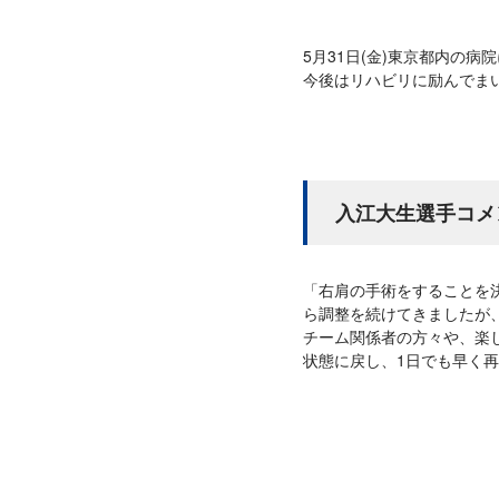
5月31日(金)東京都内の
今後はリハビリに励んでま
入江大生選手コメ
「右肩の手術をすることを
ら調整を続けてきましたが
チーム関係者の方々や、楽
状態に戻し、1日でも早く