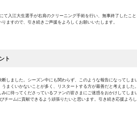
病院にて入江大生選手が右肩のクリーニング手術を行い、無事終了したこ
いりますので、引き続きご声援をよろしくお願いいたします。
ント
決断しました。シーズン中にも関わらず、このような報告になってしま
、うまくいかないことが多く、リスタートする方が最善だと考えました
しみに待ってくださっているファンの皆さまにご迷惑をおかけしてしまい
再びチームに貢献できるよう頑張りたいと思います。引き続き応援よろ