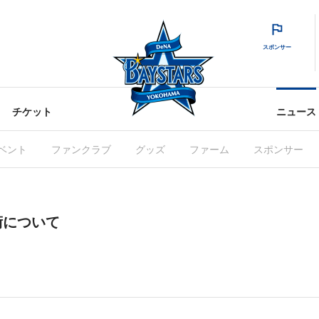
スポンサー
チケット
ニュース
ベント
ファンクラブ
グッズ
ファーム
スポンサー
術について