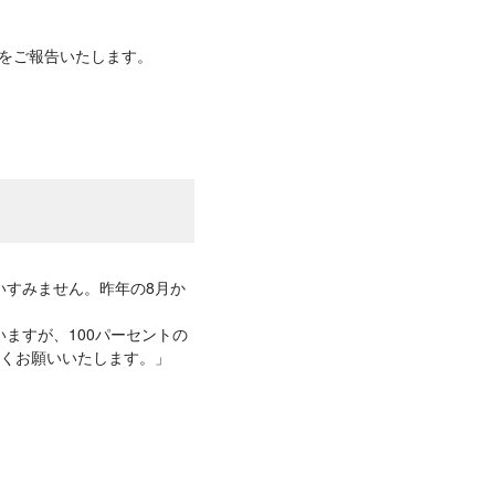
とをご報告いたします。
いすみません。昨年の8月か
。
ますが、100パーセントの
しくお願いいたします。」