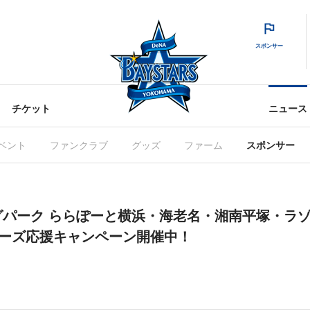
スポンサー
チケット
ニュース
ベント
ファンクラブ
グッズ
ファーム
スポンサー
グパーク ららぽーと横浜・海老名・湘南平塚・ラ
ターズ応援キャンペーン開催中！