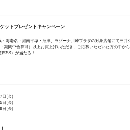
ケットプレゼントキャンペーン
浜・海老名・湘南平塚・沼津、ラゾーナ川崎プラザの対象店舗にて三井
税込・期間中合算可）以上お買上げいただき、ご応募いただいた方の中から
定席SS）が当たる！
7日(金)
5日(金)
9日(金)
！