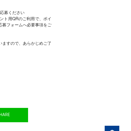
応募ください
ント用QRのご利用で、ポイ
り応募フォームへ必要事項をご
いますので、あらかじめご了
HARE