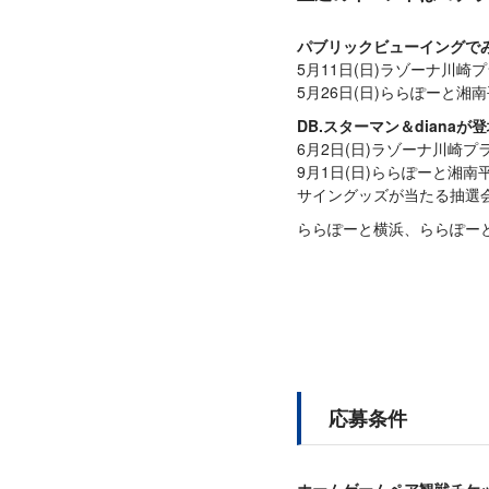
パブリックビューイングで
5月11日(日)ラゾーナ川崎
5月26日(日)ららぽーと湘
DB.スターマン＆diana
6月2日(日)ラゾーナ川崎プ
9月1日(日)ららぽーと湘南
サイングッズが当たる抽選
ららぽーと横浜、ららぽー
応募条件
ホームゲームペア観戦チケ