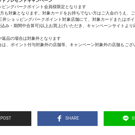
ッピングパークポイント会員様限定となります
方も対象となります。対象カードをお持ちでない方はご入会のうえ、ご
三井ショッピングパークポイント対象店舗にて、対象カードまたはポイ
円(税込み・期間中合算可)以上お買上げいただき、キャンペーンサイトよ
や返品の場合は対象外となります
合は、ポイント付与対象外の店舗等、キャンペーン対象外の店舗もござ
POST
SHARE
S