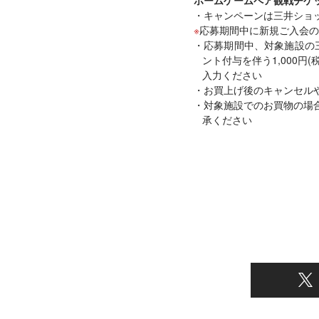
キャンペーンは三井ショ
応募期間中に新規ご入会の
応募期間中、対象施設の
ント付与を伴う1,000
入力ください
お買上げ後のキャンセル
対象施設でのお買物の場
承ください