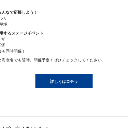
みんなで応援しよう！
プラザ
南平塚
が登場するステージイベント
ラザ
平塚
会も同時開催！
と海老名でも随時、開催予定！ぜひチェックしてください。
詳しくはコチラ
ットプレゼントキャンペーン