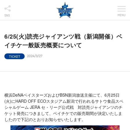
MENU
SNS
6/25(火)読売ジャイアンツ戦（新潟開催）ベ
イチケ一般販売概要について
TICKET
2024/3/27
横浜DeNAベイスターズおよびBSN新潟放送主催にて、6月25日
(火)にHARD OFF ECOスタジアム新潟で行われるサトウ食品スペ
シャルゲーム JERA セ・リーグ公式戦 対読売ジャイアンツのチ
ケット発売につきまして、ベイチケでの販売期間が決定いたしま
したので下記のとおりお知らせいたします。