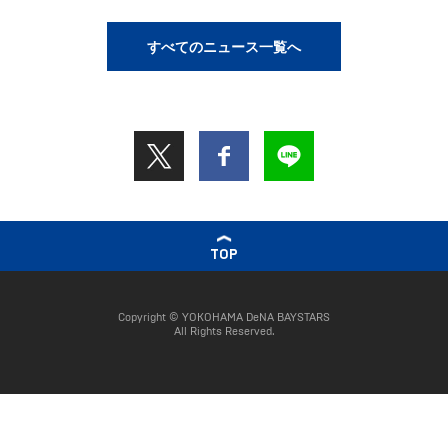
すべてのニュース一覧へ
TOP
Copyright © YOKOHAMA DeNA BAYSTARS
All Rights Reserved.