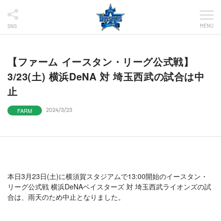
MENU
SNS
【ファーム イースタン・リーグ公式戦】
3/23(土) 横浜DeNA 対 埼玉西武の試合は中
止
FARM
2024/3/23
本日3月23日(土)に横須賀スタジアムで13:00開始のイースタン・
リーグ公式戦 横浜DeNAベイスターズ 対 埼玉西武ライオンズの試
合は、雨天のため中止となりました。