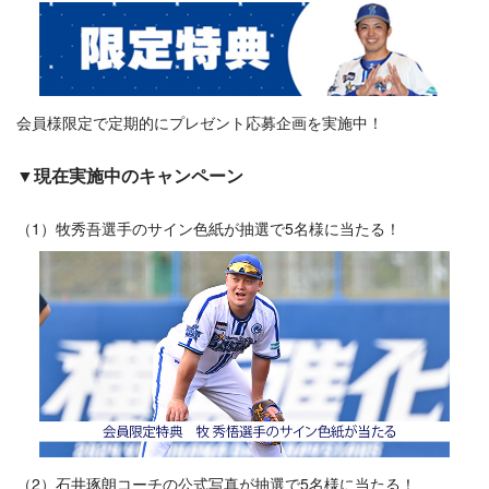
会員様限定で定期的にプレゼント応募企画を実施中！
▼現在実施中のキャンペーン
（1）牧秀吾選手のサイン色紙が抽選で5名様に当たる！
（2）石井琢朗コーチの公式写真が抽選で5名様に当たる！