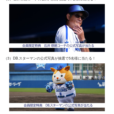
（3）DB.スターマンの公式写真が抽選で5名様に当たる！