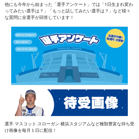
他にも今年から始まった「選手アンケート」では「1日生まれ変わ
ってみたい選手は？」「もっと話してみたい選手は？」など様々
な質問に全選手が回答しています！
選手·マスコット·スローガン·横浜スタジアムなど種類豊富な待ち受
け画像を毎月１日に配信！