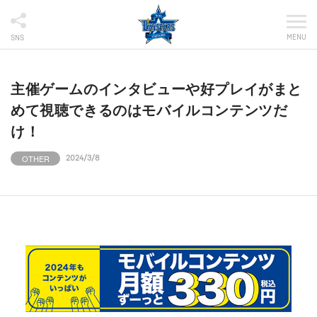
MENU
SNS
主催ゲームのインタビューや好プレイがまと
めて視聴できるのはモバイルコンテンツだ
け！
OTHER
2024/3/8