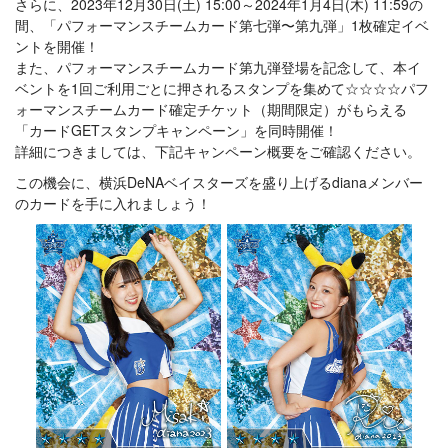
さらに、2023年12月30日(土) 15:00～2024年1月4日(木) 11:59の
間、「パフォーマンスチームカード第七弾〜第九弾」1枚確定イベ
ントを開催！
また、パフォーマンスチームカード第九弾登場を記念して、本イ
ベントを1回ご利用ごとに押されるスタンプを集めて☆☆☆☆パフ
ォーマンスチームカード確定チケット（期間限定）がもらえる
「カードGETスタンプキャンペーン」を同時開催！
詳細につきましては、下記キャンペーン概要をご確認ください。
この機会に、横浜DeNAベイスターズを盛り上げるdianaメンバー
のカードを手に入れましょう！