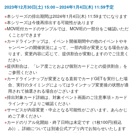
2023年12月30日(土) 15:00～2024年1月4日(木) 11:59予定
本シリーズの排出期間は2024年1月4日(木) 11:59までになります
本シリーズは今後再排出する可能性があります
MOVIE付カードのサンプルでは、MOVIEの一部分をご確認いただ
くことができます
カードラインナップは、イベント開催期間中の他のイベントやキ
ャンペーンの開催状況によって、一部内容が変更となる場合があ
ります。変更内容に応じて、提供割合が変動しますのでご注意く
ださい
提供割合は、「レア度ごとおよび個別カードごとの提供割合」を
ご参照ください
カードラインナップが変更となる直前でカードGETを実行した場
合、実行のタイミングによってはラインナップ変更後の状態が適
用されて抽選される場合がございます
排出対象カード詳細は、対象イベント画面のご注意事項＞カード
ラインナップよりご確認ください
サービスが内容変更・中止となる可能性がございます。あらかじ
めご了承ください
カードのリアル化開始・終了日時は未定です（1枚100円(税込
み)）。詳細については別途公式アプリ内でお知らせいたします