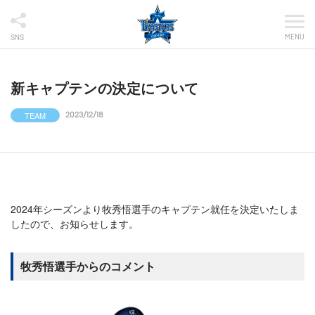
MENU
SNS
新キャプテンの決定について
TEAM
2023/12/18
2024年シーズンより牧秀悟選手のキャプテン就任を決定いたしま
したので、お知らせします。
牧秀悟選手からのコメント