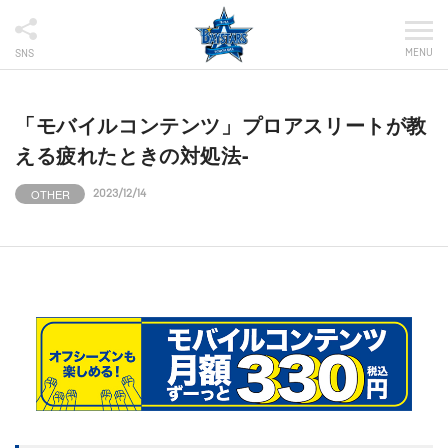
MENU
SNS
「モバイルコンテンツ」プロアスリートが教
える疲れたときの対処法-
OTHER
2023/12/14