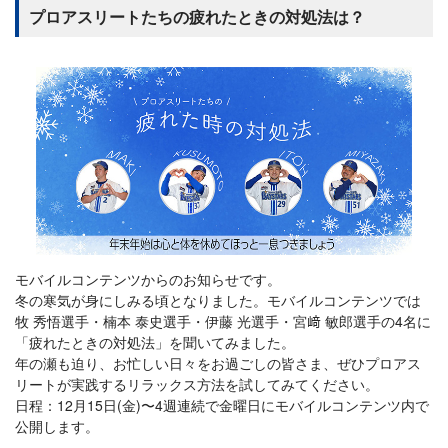
プロアスリートたちの疲れたときの対処法は？
モバイルコンテンツからのお知らせです。
冬の寒気が身にしみる頃となりました。モバイルコンテンツでは
牧 秀悟選手・楠本 泰史選手・伊藤 光選手・宮﨑 敏郎選手の4名に
「疲れたときの対処法」を聞いてみました。
年の瀬も迫り、お忙しい日々をお過ごしの皆さま、ぜひプロアス
リートが実践するリラックス方法を試してみてください。
日程：12月15日(金)〜4週連続で金曜日にモバイルコンテンツ内で
公開します。