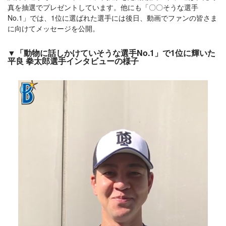
真を抽選でプレゼントしています。他にも「〇〇そうな選手
No.1」では、1位に選ばれた選手には後日、動画でファンの皆さま
に向けてメッセージを公開。
▼「動物に話しかけていそうな選手No.1」で1位に輝いた
平良 拳太郎選手インタビューの様子