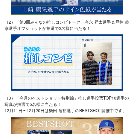
（2）「第3回みんなの推しコンビトーク」今永 昇太選手＆戸柱 恭
孝選手オフショットが抽選で2名様に当たる！
（3）「今月のベストショット特別編」推し選手投票TOP10選手の
写真が抽選で5名様に当たる！
12月11日〜12月20日は柴田 竜拓選手のBESTSHOT開催中です。