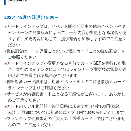
2023年12月11日(月) 15:00～
カードラインナップは、イベント開催期間中の他のイベントやキ
ャンペーンの開催状況によって、一部内容が変更となる場合があ
ります。変更内容に応じて、提供割合が変動しますのでご注意く
ださい
提供割合は、「レア度ごとおよび個別カードごとの提供割合」を
ご参照ください
カードラインナップが変更となる直前でカードGETを実行した場
合、実行のタイミングによってはラインナップ変更後の状態が適
用されて抽選される場合がございます
排出対象カード詳細は、対象イベント画面のご注意事項＞カード
ラインナップよりご確認ください
サービスが内容変更・中止となる可能性がございます。あらかじ
めご了承ください
カードのリアル化開始・終了日時は未定です（1枚100円(税込
み)）。詳細については別途公式アプリ内でお知らせいたします
ファンクラブ会員限定の「大人気！選手カード」ではございませ
んので、ご注意ください