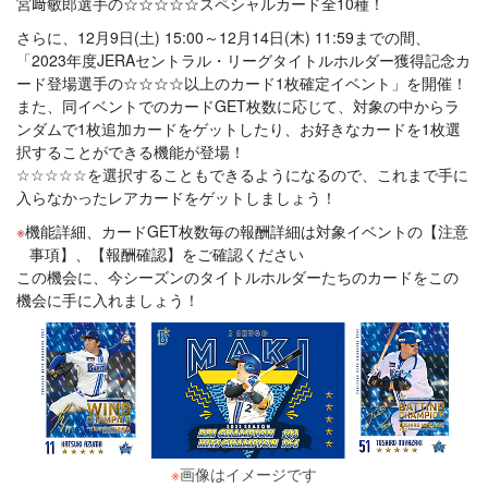
宮﨑敏郎選手の☆☆☆☆☆スペシャルカード全10種！
さらに、12月9日(土) 15:00～12月14日(木) 11:59までの間、
「2023年度JERAセントラル・リーグタイトルホルダー獲得記念カ
ード登場選手の☆☆☆☆以上のカード1枚確定イベント」を開催！
また、同イベントでのカードGET枚数に応じて、対象の中からラ
ンダムで1枚追加カードをゲットしたり、お好きなカードを1枚選
択することができる機能が登場！
☆☆☆☆☆を選択することもできるようになるので、これまで手に
入らなかったレアカードをゲットしましょう！
機能詳細、カードGET枚数毎の報酬詳細は対象イベントの【注意
事項】、【報酬確認】をご確認ください
この機会に、今シーズンのタイトルホルダーたちのカードをこの
機会に手に入れましょう！
※
画像はイメージです