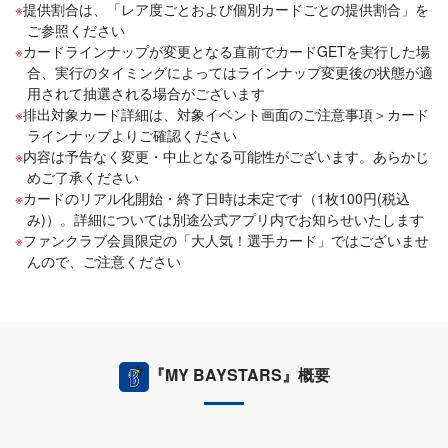
提供割合は、「レア度ごとおよび個別カードごとの提供割合」を
ご参照ください
カードラインナップが変更となる直前でカードGETを実行した場
合、実行のタイミングによってはラインナップ変更後の状態が適
用されて抽選される場合がございます
排出対象カード詳細は、対象イベント画面のご注意事項＞カード
ラインナップよりご確認ください
内容は予告なく変更・中止となる可能性がございます。あらかじ
めご了承ください
カードのリアル化開始・終了日時は未定です（1枚100円(税込
み)）。詳細については別途公式アプリ内でお知らせいたします
ファンクラブ会員限定の「大人気！選手カード」ではございませ
んので、ご注意ください
『MY BAYSTARS』概要