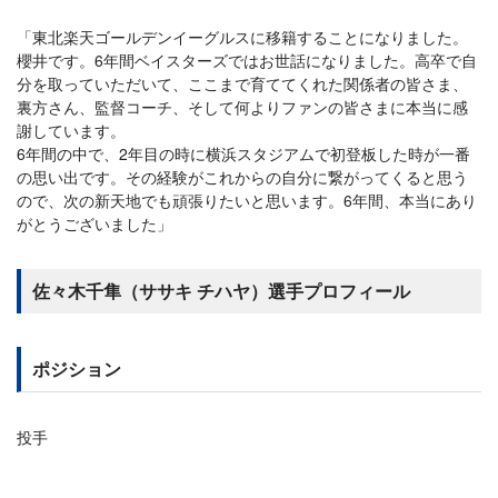
「東北楽天ゴールデンイーグルスに移籍することになりました。
櫻井です。6年間ベイスターズではお世話になりました。高卒で自
分を取っていただいて、ここまで育ててくれた関係者の皆さま、
裏方さん、監督コーチ、そして何よりファンの皆さまに本当に感
謝しています。
6年間の中で、2年目の時に横浜スタジアムで初登板した時が一番
の思い出です。その経験がこれからの自分に繋がってくると思う
ので、次の新天地でも頑張りたいと思います。6年間、本当にあり
がとうございました」
佐々木千隼（ササキ チハヤ）選手プロフィール
ポジション
投手