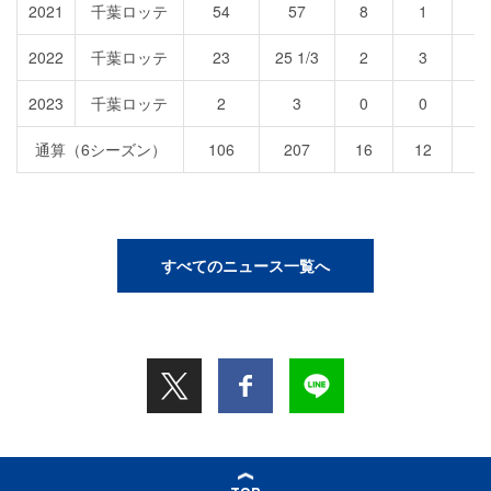
2021
千葉ロッテ
54
57
8
1
2022
千葉ロッテ
23
25 1/3
2
3
2023
千葉ロッテ
2
3
0
0
通算（6シーズン）
106
207
16
12
すべてのニュース一覧へ