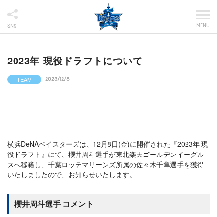
MENU
SNS
2023年 現役ドラフトについて
TEAM
2023/12/8
横浜DeNAベイスターズは、12月8日(金)に開催された『2023年 現
役ドラフト』にて、櫻井周斗選手が東北楽天ゴールデンイーグル
スへ移籍し、千葉ロッテマリーンズ所属の佐々木千隼選手を獲得
いたしましたので、お知らせいたします。
櫻井周斗選手 コメント