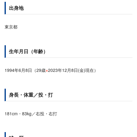
出身地
東京都
生年月日（年齢）
1994年6月8日（29歳
※
2023年12月8日(金)現在）
身長・体重／投・打
181cm・83kg／右投・右打