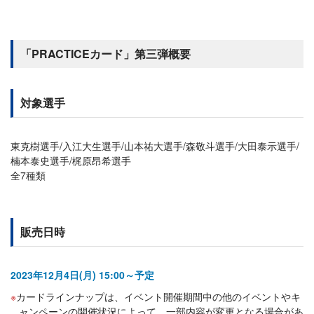
「PRACTICEカード」第三弾概要
対象選手
東克樹選手/入江大生選手/山本祐大選手/森敬斗選手/大田泰示選手/
楠本泰史選手/梶原昂希選手
全7種類
販売日時
2023年12月4日(月) 15:00～予定
カードラインナップは、イベント開催期間中の他のイベントやキ
ャンペーンの開催状況によって、一部内容が変更となる場合があ