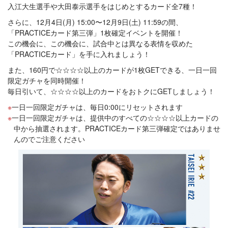
入江大生選手や大田泰示選手をはじめとするカード全7種！
さらに、12月4日(月) 15:00〜12月9日(土) 11:59の間、
「PRACTICEカード第三弾」1枚確定イベントを開催！
この機会に、この機会に、試合中とは異なる表情を収めた
「PRACTICEカード」を手に入れましょう！
また、160円で☆☆☆☆以上のカードが1枚GETできる、一日一回
限定ガチャを同時開催！
毎日引いて、☆☆☆☆以上のカードをおトクにGETしましょう！
一日一回限定ガチャは、毎日0:00にリセットされます
一日一回限定ガチャは、提供中のすべての☆☆☆☆以上カードの
中から抽選されます。PRACTICEカード第三弾確定ではありませ
んのでご注意ください