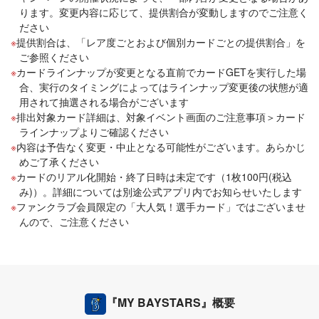
ります。変更内容に応じて、提供割合が変動しますのでご注意く
ださい
提供割合は、「レア度ごとおよび個別カードごとの提供割合」を
ご参照ください
カードラインナップが変更となる直前でカードGETを実行した場
合、実行のタイミングによってはラインナップ変更後の状態が適
用されて抽選される場合がございます
排出対象カード詳細は、対象イベント画面のご注意事項＞カード
ラインナップよりご確認ください
内容は予告なく変更・中止となる可能性がございます。あらかじ
めご了承ください
カードのリアル化開始・終了日時は未定です（1枚100円(税込
み)）。詳細については別途公式アプリ内でお知らせいたします
ファンクラブ会員限定の「大人気！選手カード」ではございませ
んので、ご注意ください
『MY BAYSTARS』概要