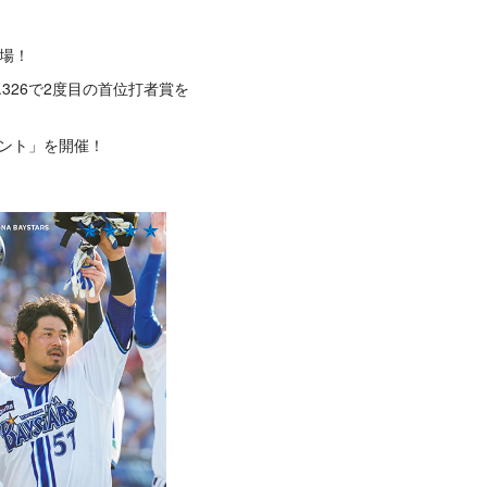
登場！
326で2度目の首位打者賞を
イベント」を開催！