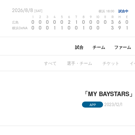
2026/8/8
横浜
18:00
試合中
[SAT]
1
2
3
4
5
6
7
8
9
10
11
R
H
E
0
0
0
0
0
2
1
0
0
0
0
3
6
0
広島
0
0
0
1
1
0
0
1
0
0
3
9
1
横浜DeNA
試合
チーム
ファーム
すべて
選手・チーム
チケット
イ
「MY BAYSTA
APP
2023/12/1