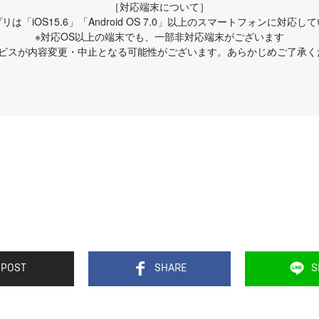
［対応端末について］
リは「iOS15.6」「Android OS 7.0」以上のスマートフォンに対応し
※対応OS以上の端末でも、一部非対応端末がございます
ービスが内容変更・中止となる可能性がございます。あらかじめご了承く
POST
SHARE
S