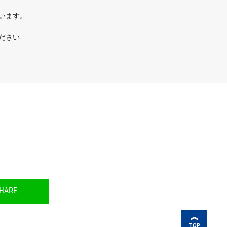
ています。
ださい
HARE
TOP