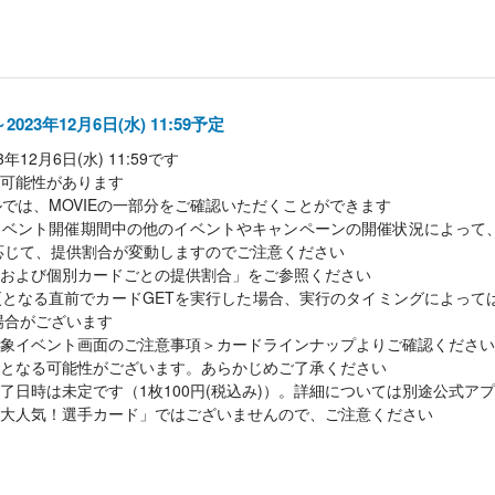
～2023年12月6日(水) 11:59予定
12月6日(水) 11:59です
可能性があります
ルでは、MOVIEの一部分をご確認いただくことができます
イベント開催期間中の他のイベントやキャンペーンの開催状況によって
応じて、提供割合が変動しますのでご注意ください
および個別カードごとの提供割合」をご参照ください
となる直前でカードGETを実行した場合、実行のタイミングによって
場合がございます
象イベント画面のご注意事項＞カードラインナップよりご確認ください
となる可能性がございます。あらかじめご了承ください
了日時は未定です（1枚100円(税込み)）。詳細については別途公式ア
大人気！選手カード」ではございませんので、ご注意ください