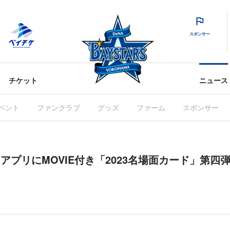
スポンサー
チケット
ニュース
ベント
ファンクラブ
グッズ
ファーム
スポンサー
RS」アプリにMOVIE付き「2023名場面カード」第四