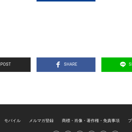
POST
SHARE
S
モバイル
メルマガ登録
商標・肖像・著作権・免責事項
プ