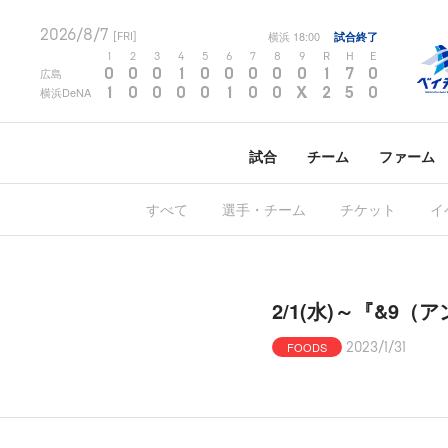
2026/8/7
横浜
18:00
試合終了
[FRI]
1
2
3
4
5
6
7
8
9
R
H
E
0
0
0
1
0
0
0
0
0
1
7
0
広島
1
0
0
0
0
1
0
0
X
2
5
0
横浜DeNA
試合
チーム
ファーム
すべて
選手・チーム
チケット
イ
2/1(水)～『&
FOODS
2023/1/31