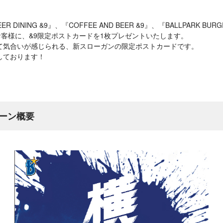
ER DINING &9』、『COFFEE AND BEER &9』、『BALLPARK BUR
お客様に、&9限定ポストカードを1枚プレゼントいたします。
て気合いが感じられる、新スローガンの限定ポストカードです。
しております！
ーン概要