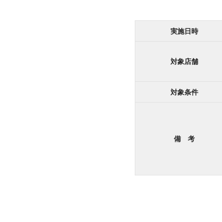
実施日時
対象店舗
対象条件
備 考