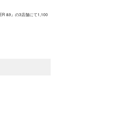
GER &9』の3店舗にて1,100