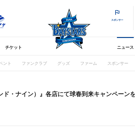
スポンサー
チケット
ニュース
ベント
ファンクラブ
グッズ
ファーム
スポンサー
9（アンド・ナイン）』各店にて球春到来キャンペーン