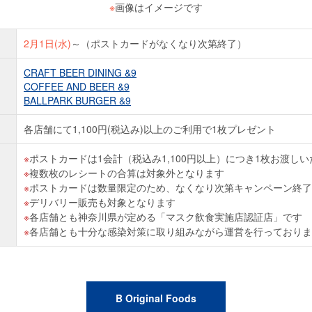
※
画像はイメージです
2月1日(水)
～（ポストカードがなくなり次第終了）
CRAFT BEER DINING &9
COFFEE AND BEER &9
BALLPARK BURGER &9
各店舗にて1,100円(税込み)以上のご利用で1枚プレゼント
ポストカードは1会計（税込み1,100円以上）につき1枚お渡し
複数枚のレシートの合算は対象外となります
ポストカードは数量限定のため、なくなり次第キャンペーン終了
デリバリー販売も対象となります
各店舗とも神奈川県が定める「マスク飲食実施店認証店」です
各店舗とも十分な感染対策に取り組みながら運営を行っておりま
B Original Foods