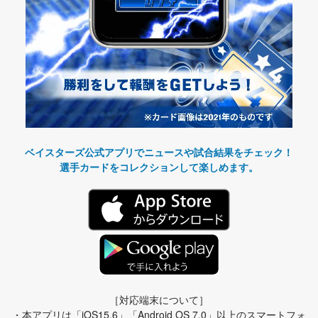
ベイスターズ公式アプリでニュースや試合結果をチェック！
選手カードをコレクションして楽しめます。
［対応端末について］
・本アプリは「iOS15.6」「Android OS 7.0」以上のスマートフォ