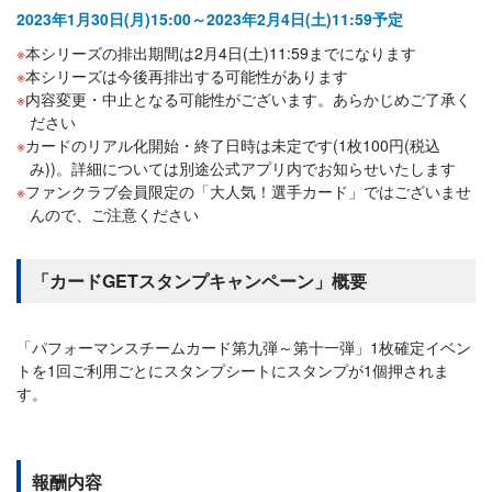
2023年1月30日(月)15:00～2023年2月4日(土)11:59予定
本シリーズの排出期間は2月4日(土)11:59までになります
本シリーズは今後再排出する可能性があります
内容変更・中止となる可能性がございます。あらかじめご了承く
ださい
カードのリアル化開始・終了日時は未定です(1枚100円(税込
み))。詳細については別途公式アプリ内でお知らせいたします
ファンクラブ会員限定の「大人気！選手カード」ではございませ
んので、ご注意ください
「カードGETスタンプキャンペーン」概要
「パフォーマンスチームカード第九弾～第十一弾」1枚確定イベン
トを1回ご利用ごとにスタンプシートにスタンプが1個押されま
す。
報酬内容