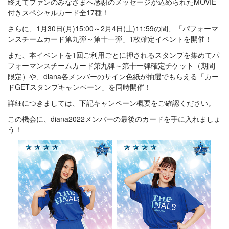
終えてファンのみなさまへ感謝のメッセージが込められたMOVIE
付きスペシャルカード全17種！
さらに、1月30日(月)15:00～2月4日(土)11:59の間、「パフォーマ
ンスチームカード第九弾～第十一弾」1枚確定イベントを開催！
また、本イベントを1回ご利用ごとに押されるスタンプを集めてパ
フォーマンスチームカード第九弾～第十一弾確定チケット（期間
限定）や、diana各メンバーのサイン色紙が抽選でもらえる「カー
ドGETスタンプキャンペーン」を同時開催！
詳細につきましては、下記キャンペーン概要をご確認ください。
この機会に、diana2022メンバーの最後のカードを手に入れましょ
う！