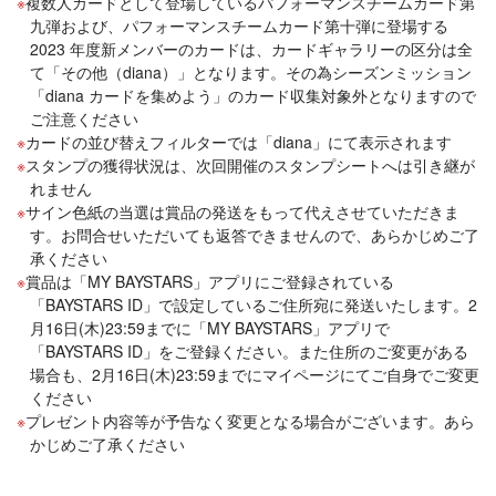
複数人カードとして登場しているパフォーマンスチームカード第
九弾および、パフォーマンスチームカード第十弾に登場する
2023 年度新メンバーのカードは、カードギャラリーの区分は全
て「その他（diana）」となります。その為シーズンミッション
「diana カードを集めよう」のカード収集対象外となりますので
ご注意ください
カードの並び替えフィルターでは「diana」にて表示されます
スタンプの獲得状況は、次回開催のスタンプシートへは引き継が
れません
サイン色紙の当選は賞品の発送をもって代えさせていただきま
す。お問合せいただいても返答できませんので、あらかじめご了
承ください
賞品は「MY BAYSTARS」アプリにご登録されている
「BAYSTARS ID」で設定しているご住所宛に発送いたします。2
月16日(木)23:59までに「MY BAYSTARS」アプリで
「BAYSTARS ID」をご登録ください。また住所のご変更がある
場合も、2月16日(木)23:59までにマイページにてご自身でご変更
ください
プレゼント内容等が予告なく変更となる場合がございます。あら
かじめご了承ください