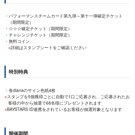
パフォーマンスチームカード第九弾～第十一弾確定チケット
（期間限定）
☆☆☆確定チケット（期間限定）
チャレンジチケット（期間限定）
無料コイン
詳細はスタンプシートをご確認ください
特別特典
各dianaのサイン色紙4枚
スタンプを5個獲得ごとに自動で1口ご応募され、ご応募されたお
客様の中から抽選で68名様にプレゼントされます
BAYSTARS ID連携をされているお客様が抽選対象となります
開催期間