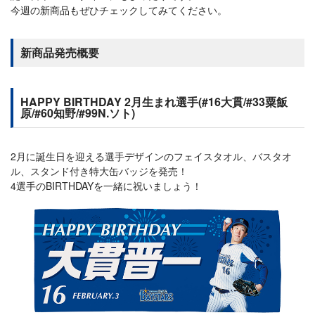
今週の新商品もぜひチェックしてみてください。
新商品発売概要
HAPPY BIRTHDAY 2月生まれ選手(#16大貫/#33粟飯
原/#60知野/#99N.ソト)
2月に誕生日を迎える選手デザインのフェイスタオル、バスタオ
ル、スタンド付き特大缶バッジを発売！
4選手のBIRTHDAYを一緒に祝いましょう！