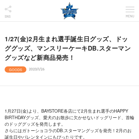
MENU
SNS
1/27(金)2月生まれ選手誕生日グッズ、ドッ
ググッズ、マンスリーケーキDB.スターマン
グッズなど新商品発売！
GOODS
2023/1/26
1月27日(金)より、BAYSTORE各店にて2月生まれ選手のHAPPY
BIRTHDAYグッズ、愛犬のお散歩に欠かせないドッグリード、首輪
のドッググッズを発売します。
さらにはガトーショコラのDB.スターマングッズを発売！2月のお
誕生日やバレンタインにもぴったりです。