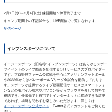
2月1日(水)～2月4日(土) 練習開始〜練習終了まで
キャンプ期間中の下記試合も、LIVE配信でご覧になれます。
配信ページ
イレブンスポーツについて
イージースポーツ（旧名称: イレブンスポーツ）はあらゆるスポー
ツイベントのライブ動画を配信するOTTサービスのプロバイダー
です。プロ野球ファーム公式戦を中心にアメリカンフットボール
や2022年からはバレーボール Vリーグ全試合を配信しておりま
す。スポーツが提供するライブ動画配信サービスはスマートフォ
ンなどのモバイル端末やパソコン等からブラウザを介して無料で
視聴でき、外出先でも自宅でもインターネットに接続できる環境
であれば、場所を問わずお楽しみいただけます。詳しくは
イージースポーツ公式サイト
、Twitter公式アカウントをご覧くだ
さい。