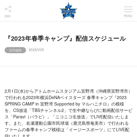
MENU
SNS
『2023年春季キャンプ』配信スケジュール
OTHER
2023/1/25
2月1日(水)からアトムホームスタジアム宜野湾（沖縄県宜野湾市）
で行われる2023年横浜DeNAベイスターズ 春季キャンプ『2023
SPRING CAMP in 宜野湾 Supported by マルハニチロ』の模様
を、CS放送「TBSチャンネル2」で生中継ならびに動画配信サービ
ス「Paravi（パラビ）」「ニコニコ生放送」でLIVE配信いたしま
す。また、名瀬運動公園市民球場（鹿児島県奄美市）で行われる
ファームの春季キャンプ模様は「イージースポーツ」にてLIVE配
信いたします。