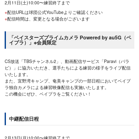
2月11日(土)10:00〜練習終了まで
配信URLは球団公式YouTubeよりご確認ください
配信時間は、変更となる場合がございます
「ベイスターズプライムカメラ Powered by au5G（ベ
イプラ）」※会員限定
CS放送「TBSチャンネル2」、動画配信サービス「Paravi（パラ
ビ）」に協力いただき、選手たちによる練習の様子をライブ配信
いたします。
また、宜野湾キャンプ、奄美キャンプの一部日程においてベイプ
ラ独自カメラによる練習映像配信も実施いたします。
この機会にぜひ、ベイプラをご覧ください！
中継配信日程
2月13日(月)10:00〜練習終了まで