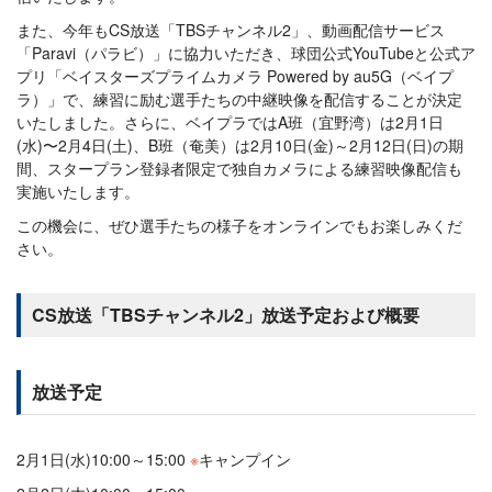
また、今年もCS放送「TBSチャンネル2」、動画配信サービス
「Paravi（パラビ）」に協力いただき、球団公式YouTubeと公式ア
プリ「ベイスターズプライムカメラ Powered by au5G（ベイプ
ラ）」で、練習に励む選手たちの中継映像を配信することが決定
いたしました。さらに、ベイプラではA班（宜野湾）は2月1日
(水)〜2月4日(土)、B班（奄美）は2月10日(金)～2月12日(日)の期
間、スタープラン登録者限定で独自カメラによる練習映像配信も
実施いたします。
この機会に、ぜひ選手たちの様子をオンラインでもお楽しみくだ
さい。
CS放送「TBSチャンネル2」放送予定および概要
放送予定
2月1日(水)10:00～15:00
※
キャンプイン