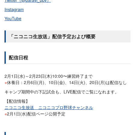
Instagram
YouTube
「ニコニコ生放送」配信予定および概要
配信日程
2月1日(水)～2月23日(木)10:00〜練習終了まで
※
休養日：2月6日(月)、10日(金)、14日(火)、20日(月)は配信なし
キャンプ期間中の下記試合も、LIVE配信でご覧になれます。
【配信情報】
ニコニコ生放送 ニコニコプロ野球チャンネル
※
2月1日(水)配信ページ公開予定