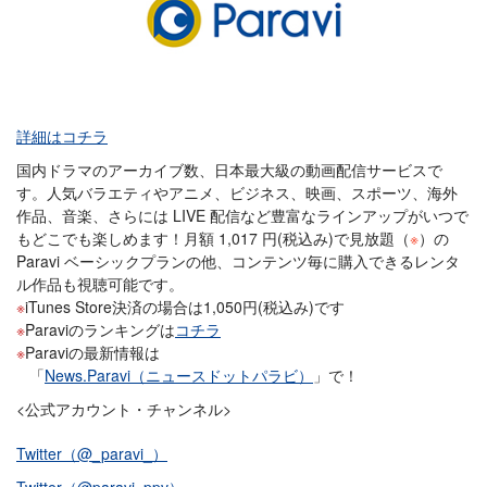
詳細はコチラ
国内ドラマのアーカイブ数、日本最大級の動画配信サービスで
す。人気バラエティやアニメ、ビジネス、映画、スポーツ、海外
作品、音楽、さらには LIVE 配信など豊富なラインアップがいつで
もどこでも楽しめます！月額 1,017 円(税込み)で見放題（
※
）の
Paravi ベーシックプランの他、コンテンツ毎に購入できるレンタ
ル作品も視聴可能です。
iTunes Store決済の場合は1,050円(税込み)です
Paraviのランキングは
コチラ
Paraviの最新情報は
「
News.Paravi（ニュースドットパラビ）
」で！
<公式アカウント・チャンネル>
Twitter（@_paravi_）
Twitter（@paravi_ppv）