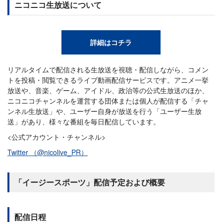
ニコニコ生放送について
詳細はコチラ
リアルタイムで配信される生放送を視聴・配信しながら、コメン
トを投稿・閲覧できるライブ動画配信サービスです。アニメ一挙
放送や、音楽、ゲーム、アイドル、政治等の公式生放送のほか、
ニコニコチャンネルを運営する団体または個人が配信する「チャ
ンネル生放送」や、ユーザー自身が放送を行う「ユーザー生放
送」があり、様々な番組を毎日配信しています。
<公式アカウント・チャンネル>
Twitter （@nicolive_PR）
「イージースポーツ」配信予定および概要
配信日程