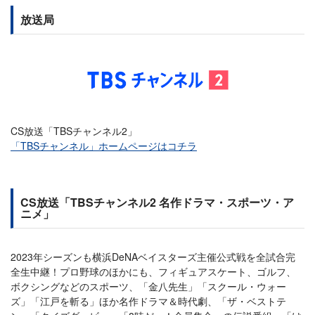
放送局
CS放送「TBSチャンネル2」
「TBSチャンネル」ホームページはコチラ
CS放送「TBSチャンネル2 名作ドラマ・スポーツ・ア
ニメ」
2023年シーズンも横浜DeNAベイスターズ主催公式戦を全試合完
全生中継！プロ野球のほかにも、フィギュアスケート、ゴルフ、
ボクシングなどのスポーツ、「金八先生」「スクール・ウォー
ズ」「江戸を斬る」ほか名作ドラマ＆時代劇、「ザ・ベストテ