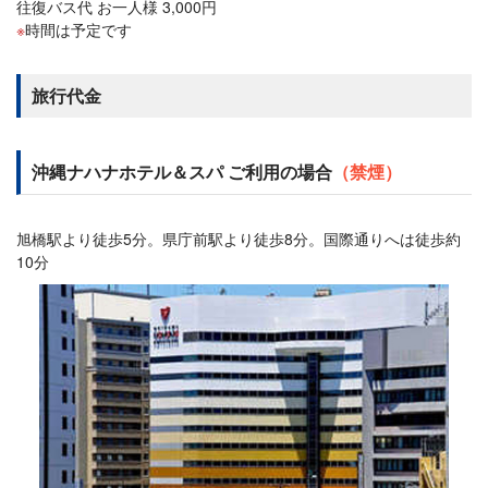
往復バス代 お一人様 3,000円
時間は予定です
旅行代金
沖縄ナハナホテル＆スパ ご利用の場合
（禁煙）
旭橋駅より徒歩5分。県庁前駅より徒歩8分。国際通りへは徒歩約
10分