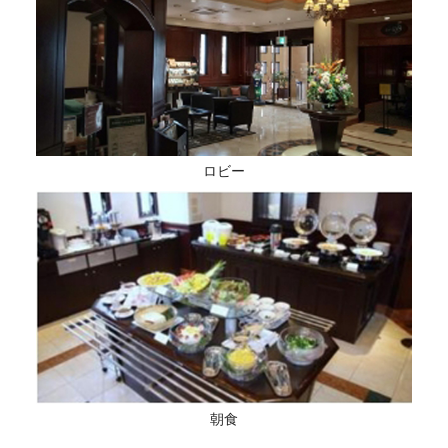
ロビー
朝食