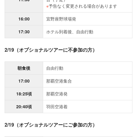
※
予告なく変更される場合があります
16:00
宜野座野球場発
17:30
ホテル到着後、自由行動
2/19（オプショナルツアーに不参加の方）
朝食後
自由行動
17:00
那覇空港集合
18:25頃
那覇空港発
20:40頃
羽田空港着
2/19（オプショナルツアーにご参加の方）