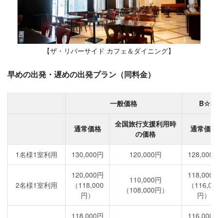
【ザ・リバーサイド カフェ＆ダイニング】
早めの出発・遅めの出発プラン（同料金）
一般価格
B☆S
全国旅行支援利用時
通常価格
通常価格
の価格
1名様1室利用
130,000円
120,000円
128,000
120,000円
118,000
110,000円
2名様1室利用
（118,000
（116,00
（108,000円）
円）
円）
118,000円
116,000