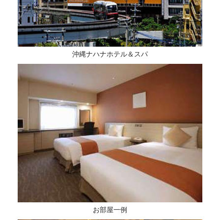
沖縄ナハナホテル＆スパ
お部屋一例