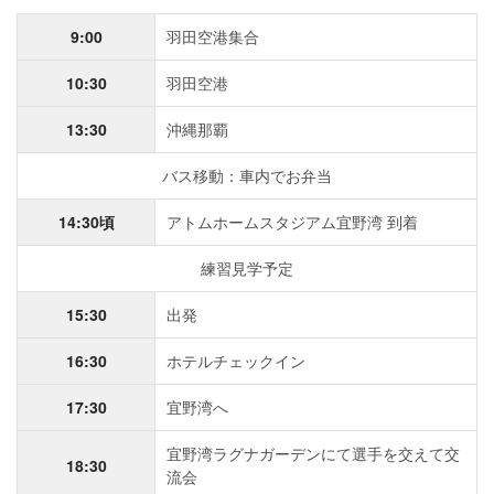
9:00
羽田空港集合
10:30
羽田空港
13:30
沖縄那覇
バス移動：車内でお弁当
14:30頃
アトムホームスタジアム宜野湾 到着
練習見学予定
15:30
出発
16:30
ホテルチェックイン
17:30
宜野湾へ
宜野湾ラグナガーデンにて選手を交えて交
18:30
流会