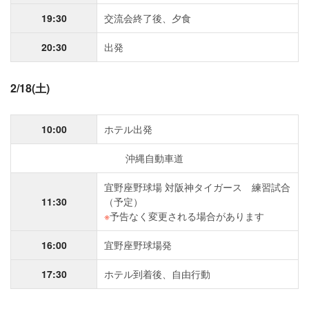
19:30
交流会終了後、夕食
20:30
出発
2/18(土)
10:00
ホテル出発
沖縄自動車道
宜野座野球場 対阪神タイガース 練習試合
11:30
（予定）
※
予告なく変更される場合があります
16:00
宜野座野球場発
17:30
ホテル到着後、自由行動