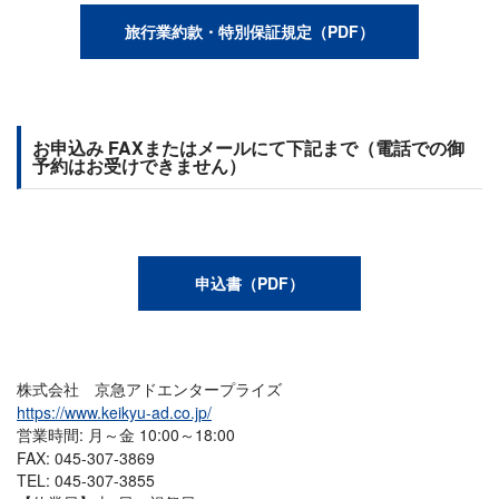
旅行業約款・特別保証規定（PDF）
お申込み FAXまたはメールにて下記まで（電話での御
予約はお受けできません）
申込書（PDF）
株式会社 京急アドエンタープライズ
https://www.keikyu-ad.co.jp/
営業時間: 月～金 10:00～18:00
FAX: 045-307-3869
TEL: 045-307-3855