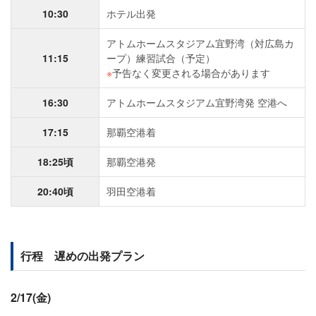
10:30
ホテル出発
アトムホームスタジアム宜野湾（対広島カ
11:15
ープ）練習試合（予定）
※
予告なく変更される場合があります
16:30
アトムホームスタジアム宜野湾発 空港へ
17:15
那覇空港着
18:25頃
那覇空港発
20:40頃
羽田空港着
行程 遅めの出発プラン
2/17(金)