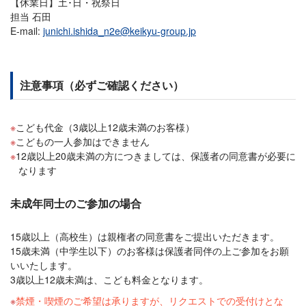
【休業日】土･日・祝祭日
担当 石田
E-mail:
junichi.ishida_n2e@keikyu-group.jp
注意事項（必ずご確認ください）
こども代金（3歳以上12歳未満のお客様）
こどもの一人参加はできません
12歳以上20歳未満の方につきましては、保護者の同意書が必要に
なります
未成年同士のご参加の場合
15歳以上（高校生）は親権者の同意書をご提出いただきます。
15歳未満（中学生以下）のお客様は保護者同伴の上ご参加をお願
いいたします。
3歳以上12歳未満は、こども料金となります。
禁煙・喫煙のご希望は承りますが、リクエストでの受付けとな