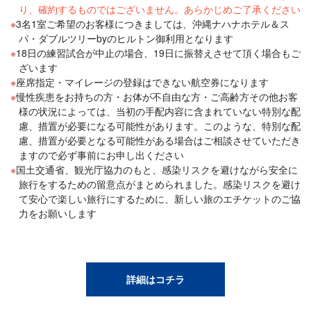
り、確約するものではございません。あらかじめご了承ください
3名1室ご希望のお客様につきましては、沖縄ナハナホテル＆ス
パ・ダブルツリーbyのヒルトン御利用となります
18日の練習試合が中止の場合、19日に振替えさせて頂く場合もご
ざいます
座席指定・マイレージの登録はできない航空券になります
慢性疾患をお持ちの方・お体が不自由な方・ご高齢方その他お客
様の状況によっては、当初の手配内容に含まれていない特別な配
慮、措置が必要になる可能性があります。このような、特別な配
慮、措置が必要となる可能性がある場合はご相談させていただき
ますので必ず事前にお申し出ください
国土交通省、観光庁協力のもと、感染リスクを避けながら安全に
旅行をするための留意点がまとめられました。感染リスクを避け
て安心で楽しい旅行にするために、新しい旅のエチケットのご協
力をお願いします
詳細はコチラ