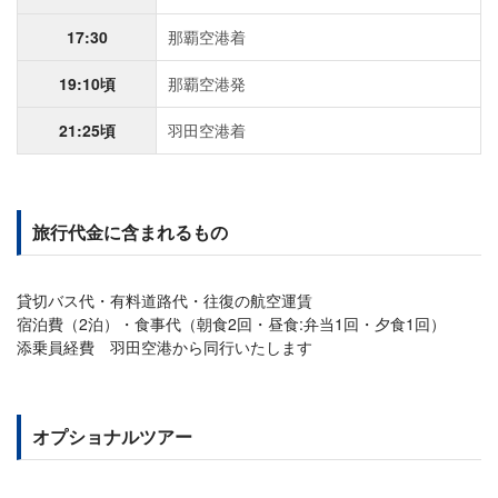
17:30
那覇空港着
19:10頃
那覇空港発
21:25頃
羽田空港着
旅行代金に含まれるもの
貸切バス代・有料道路代・往復の航空運賃
宿泊費（2泊）・食事代（朝食2回・昼食:弁当1回・夕食1回）
添乗員経費 羽田空港から同行いたします
オプショナルツアー