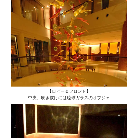
【ロビー＆フロント】
中央、吹き抜けには琉球ガラスのオブジェ