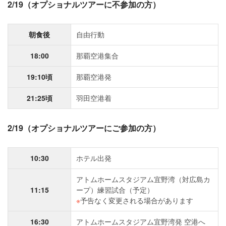
2/19（オプショナルツアーに不参加の方）
朝食後
自由行動
18:00
那覇空港集合
19:10頃
那覇空港発
21:25頃
羽田空港着
2/19（オプショナルツアーにご参加の方）
10:30
ホテル出発
アトムホームスタジアム宜野湾（対広島カ
11:15
ープ）練習試合（予定）
※
予告なく変更される場合があります
16:30
アトムホームスタジアム宜野湾発 空港へ