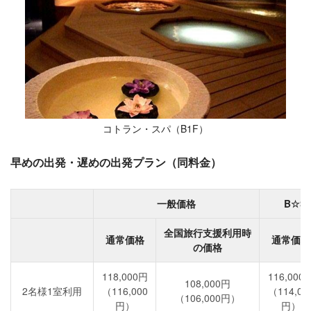
コトラン・スパ（B1F）
早めの出発・遅めの出発プラン（同料金）
一般価格
B☆S
全国旅行支援利用時
通常価格
通常価格
の価格
118,000円
116,000
108,000円
2名様1室利用
（116,000
（114,00
（106,000円）
円）
円）