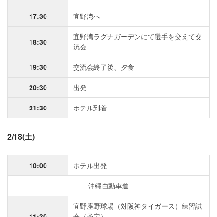
17:30
宜野湾へ
宜野湾ラグナガーデンにて選手を交えて交
18:30
流会
19:30
交流会終了後、夕食
20:30
出発
21:30
ホテル到着
2/18(土)
10:00
ホテル出発
沖縄自動車道
宜野座野球場（対阪神タイガース）練習試
11:30
合（予定）