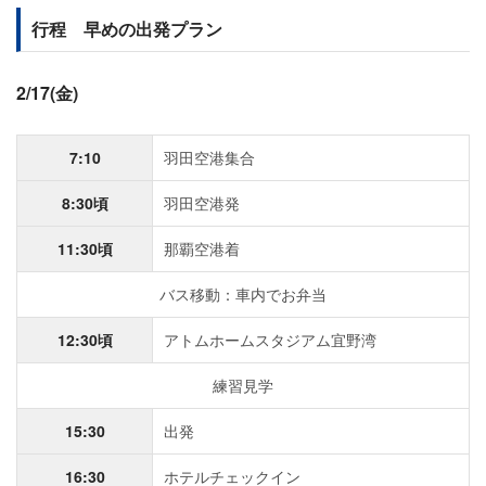
行程 早めの出発プラン
2/17(金)
7:10
羽田空港集合
8:30頃
羽田空港発
11:30頃
那覇空港着
バス移動：車内でお弁当
12:30頃
アトムホームスタジアム宜野湾
練習見学
15:30
出発
16:30
ホテルチェックイン