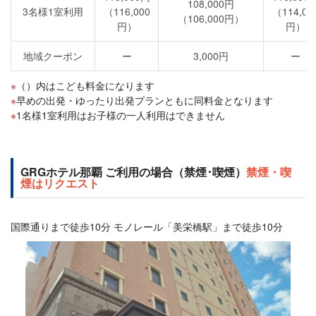
108,000円
3名様1室利用
（116,000
（114,00
（106,000円）
円）
円）
地域クーポン
ー
3,000円
ー
（）内はこども料金になります
早めの出発・ゆったり出発プランともに同料金となります
1名様1室利用はお子様の一人利用はできません
GRGホテル那覇 ご利用の場合（禁煙･喫煙）
禁煙・喫
煙はリクエスト
国際通りまで徒歩10分 モノレール「美栄橋駅」まで徒歩10分