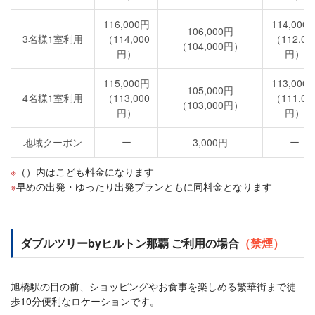
116,000円
114,000
106,000円
3名様1室利用
（114,000
（112,00
（104,000円）
円）
円）
115,000円
113,000
105,000円
4名様1室利用
（113,000
（111,00
（103,000円）
円）
円）
地域クーポン
ー
3,000円
ー
（）内はこども料金になります
早めの出発・ゆったり出発プランともに同料金となります
ダブルツリーbyヒルトン那覇 ご利用の場合
（禁煙）
旭橋駅の目の前、ショッピングやお食事を楽しめる繁華街まで徒
歩10分便利なロケーションです。