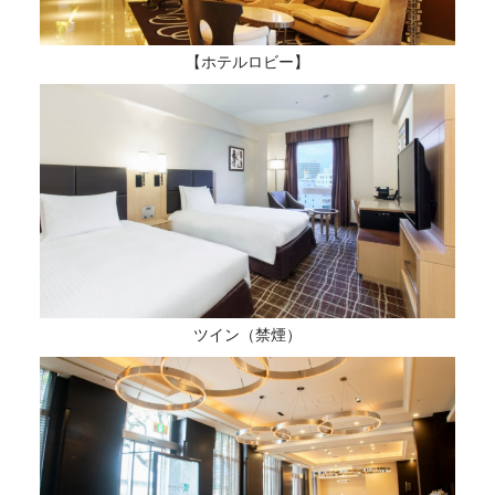
【ホテルロビー】
ツイン（禁煙）