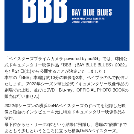
「ベイスターズプライムカメラ powered by au5G」では、球団公
式ドキュメンタリー映像作品『BBB （BAY BLUE BLUES）2022』
を1月21日(土)から公開することが決定いたしました！
本年の『BBB』本編は約10分の映像を2本、ベイプラのみで配信い
たします。(2022年シーズン球団公式ドキュメンタリー映像作品の
劇場での上映、並びにDVD・Blu-ray、OFFICIAL PHOTO BOOKの
販売は行いません)
2022年シーズンの横浜DeNAベイスターズのすべてを記録した映
像と独自のインタビューを元に特別ドキュメンタリー映像作品を
制作。
最下位からセ・リーグ2位という結果に飛躍し、悲願の”優勝”まで
あともう少しというところに立った横浜DeNAベイスターズ。