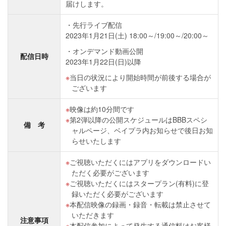
届けします。
先行ライブ配信
2023年1月21日(土) 18:00～/19:00～/20:00～
オンデマンド動画公開
配信日時
2023年1月22日(日)以降
当日の状況により開始時間が前後する場合が
ございます
映像は約10分間です
第2弾以降の公開スケジュールはBBBスペシ
備 考
ャルページ、ベイプラ内お知らせで後日お知
らせいたします
ご視聴いただくにはアプリをダウンロードい
ただく必要がございます
ご視聴いただくにはスタープラン(有料)に登
録いただく必要がございます
本配信映像の録画・録音・転載は禁止させて
いただきます
注意事項
本配信参加によって発生する通信料はお客様