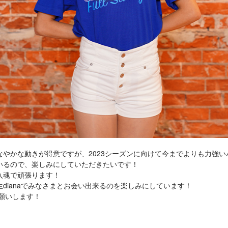
なやかな動きが得意ですが、2023シーズンに向けて今までよりも力強
いるので、楽しみにしていただきたいです！
入魂で頑張ります！
dianaでみなさまとお会い出来るのを楽しみにしています！
お願いします！