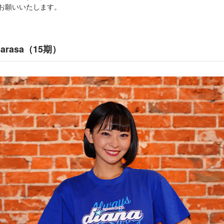
くお願いいたします。
rasa（15期）