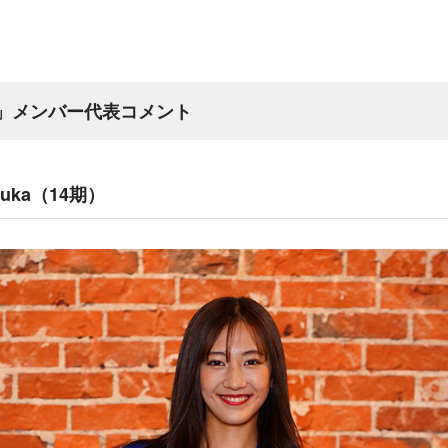
ana」メンバー代表コメント
uka（14期）