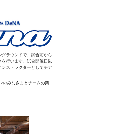
やグラウンドで、試合前から
スを行います。試合開催日以
インストラクターとしてチア
ァンのみなさまとチームの架
。