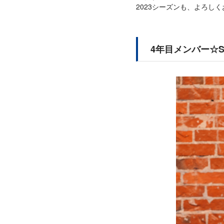
2023シーズンも、よろし
4年目メンバー☆Sa