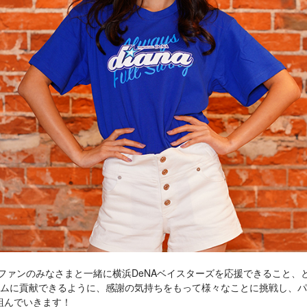
でファンのみなさまと一緒に横浜DeNAベイスターズを応援できること、と
ームに貢献できるように、感謝の気持ちをもって様々なことに挑戦し、
組んでいきます！