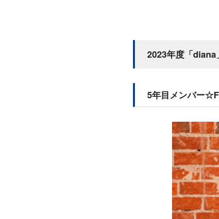
2023年度「di
5年目メンバー☆F