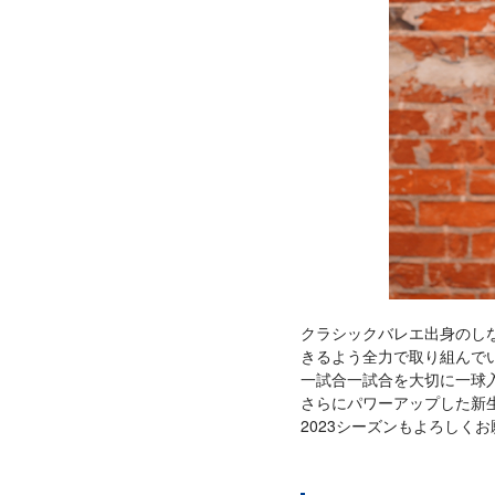
クラシックバレエ出身のし
きるよう全力で取り組んで
一試合一試合を大切に一球
さらにパワーアップした新生
2023シーズンもよろしく