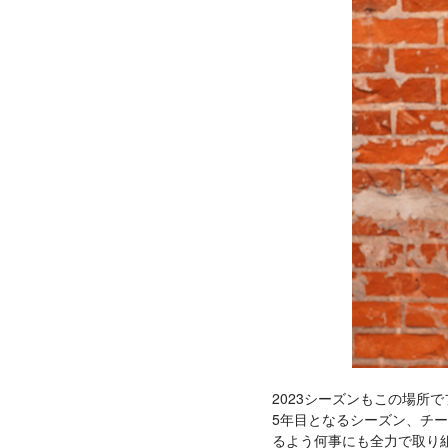
2023シーズンもこの場所
5年目となるシーズン、チ
るよう何事にも全力で取り