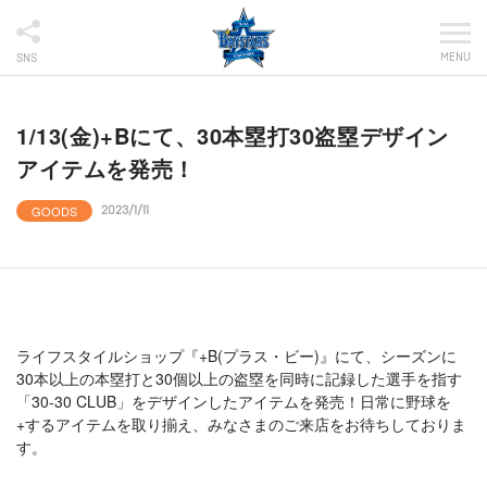
MENU
SNS
1/13(金)+Bにて、30本塁打30盗塁デザイン
アイテムを発売！
GOODS
2023/1/11
ライフスタイルショップ『+B(プラス・ビー)』にて、シーズンに
30本以上の本塁打と30個以上の盗塁を同時に記録した選手を指す
「30-30 CLUB」をデザインしたアイテムを発売！日常に野球を
+するアイテムを取り揃え、みなさまのご来店をお待ちしておりま
す。