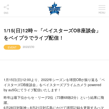
MENU
SNS
1/15(日)12時～「ベイスターズOB座談会」
をベイプラでライブ配信！
EVENT
2023/1/10
1月15日(日)12:00より、2022年シーズンを球団OBが振り返る「ベ
イスターズOB座談会」をベイスターズプライムカメラ powered
by au5Gにてライブ配信いたします！
昨年は最下位からセ・リーグ2位（73勝68敗2分）という結果に飛
躍。
6月28日対阪神～8月21日対広島にかけて球団記録を更新するハマ