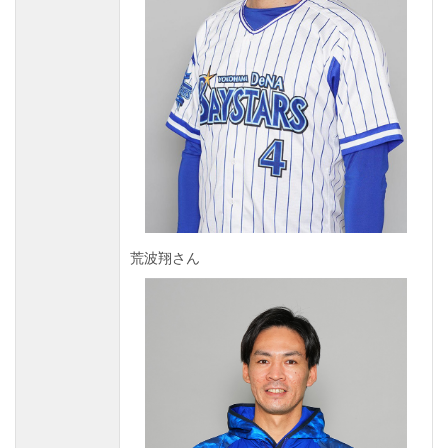
荒波翔さん