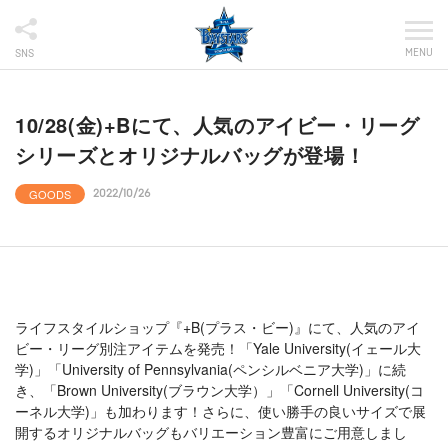
MENU
SNS
10/28(金)+Bにて、人気のアイビー・リーグ
シリーズとオリジナルバッグが登場！
GOODS
2022/10/26
ライフスタイルショップ『+B(プラス・ビー)』にて、人気のアイ
ビー・リーグ別注アイテムを発売！「Yale University(イェール大
学)」「University of Pennsylvania(ペンシルベニア大学)」に続
き、「Brown University(ブラウン大学）」「Cornell University(コ
ーネル大学)」も加わります！さらに、使い勝手の良いサイズで展
開するオリジナルバッグもバリエーション豊富にご用意しまし