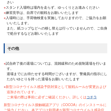
さい
スタンド入場時は場内を走らず、ゆっくりとお進みください
練習見学は、自席での観戦をお願いいたします
入場時には、手荷物検査を実施しておりますので、ご協力をお願
いいたします。
また、紙コップなどへの移し替えは行っていませんので、ご自身
で処分するなどお願いいたします
その他
試合終了後の退場については、混雑緩和のため規制退場を行いま
す。
退場までにお待たせする時間がございますが、警備員の指示にし
たがいゆとりを持った退場をお願いいたします
新型コロナウイルス感染予防対策として観戦ルールが変更および
追加されています。
ご来場の際は事前に必ずご確認ください。詳しくは
コチラ
新型コロナウイルス接触確認アプリ（COCOA）のインストールに
ご協力ください。本アプリは利用者が新型コロナウイルス感染症