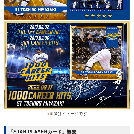
※
画像はイメージです
「STAR PLAYERカード」概要