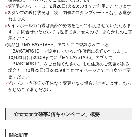
期間限定チケットは、2月28日(火)23:59までご利用いただけます
スタンプの獲得状況は、次回開催のスタンプシートへは引き継が
れません
サインボールの当選は賞品の発送をもって代えさせていただきま
す。お問合せいただいても返答できませんので、あらかじめご了
承ください
賞品は「MY BAYSTARS」アプリにご登録されている
「BAYSTARS ID」で設定しているご住所宛に発送いたします。
10月23日(日)23:59までに「MY BAYSTARS」アプリで
「BAYSTARS ID」をご登録ください。また住所のご変更がある
場合も、10月23日(日)23:59までにマイページにてご自身でご変
更ください
プレゼント内容等が予告なく変更となる場合がございます。あら
かじめご了承ください
「☆☆☆☆☆確率3倍キャンペーン」概要
開催期間