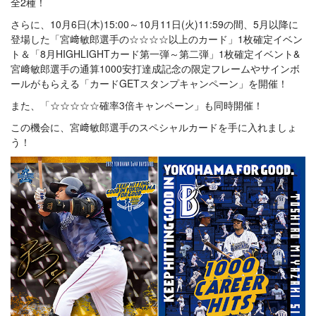
全2種！
さらに、10月6日(木)15:00～10月11日(火)11:59の間、5月以降に
登場した「宮﨑敏郎選手の☆☆☆☆以上のカード」1枚確定イベン
ト＆「8月HIGHLIGHTカード第一弾～第二弾」1枚確定イベント&
宮﨑敏郎選手の通算1000安打達成記念の限定フレームやサインボ
ールがもらえる「カードGETスタンプキャンペーン」を開催！
また、「☆☆☆☆☆確率3倍キャンペーン」も同時開催！
この機会に、宮﨑敏郎選手のスペシャルカードを手に入れましょ
う！