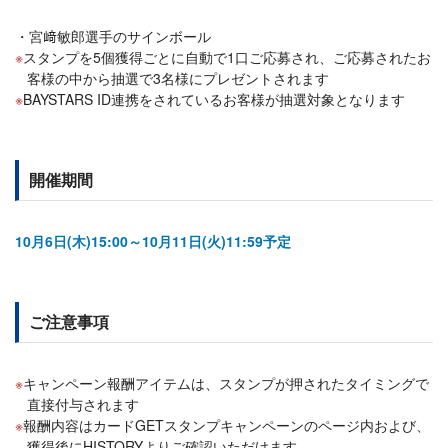
宮﨑敏郎選手のサインボール
スタンプを5個獲得ごとに自動で1口ご応募され、ご応募されたお
客様の中から抽選で3名様にプレゼントされます
BAYSTARS ID連携をされているお客様が抽選対象となります
開催期間
10月6日(木)15:00～10月11日(火)11:59予定
ご注意事項
キャンペーン報酬アイテムは、スタンプが押されたタイミングで
直接付与されます
報酬内容はカードGETスタンプキャンペーンのページ内および、
獲得後にHISTORYよりご確認いただけます