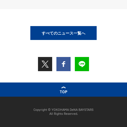
すべてのニュース一覧へ
TOP
Copyright © YOKOHAMA DeNA BAYSTARS
All Rights Reserved.